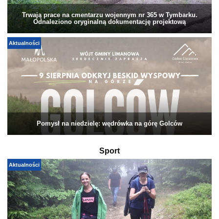
Trwają prace na cmentarzu wojennym nr 365 w Tymbarku.
Odnaleziono oryginalną dokumentację projektową
Aktualności
Pomysł na niedzielę: wędrówka na górę Golców
Sport
Aktualności