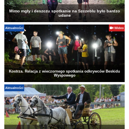
Mimo mgły i deszczu spotkanie na Szczeblu było bardzo
udane
Aktualności
Wideo
Kostrza. Relacja z wieczornego spotkania odkrywców Beskidu
Wyspowego
Aktualności