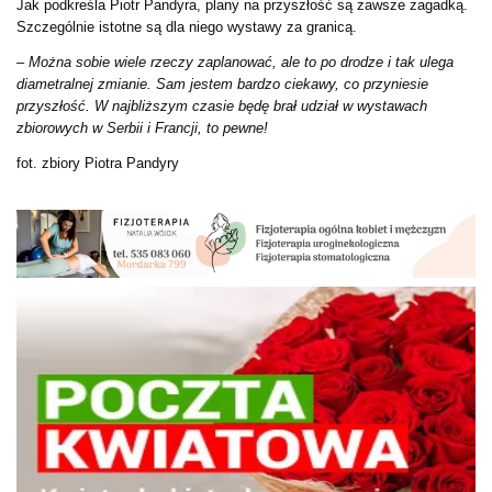
Jak podkreśla Piotr Pandyra, plany na przyszłość są zawsze zagadką.
Szczególnie istotne są dla niego wystawy za granicą.
–
Można sobie wiele rzeczy zaplanować, ale to po drodze i tak ulega
diametralnej zmianie. Sam jestem bardzo ciekawy, co przyniesie
przyszłość. W najbliższym czasie będę brał udział w wystawach
zbiorowych w Serbii i Francji, to pewne!
fot. zbiory Piotra Pandyry