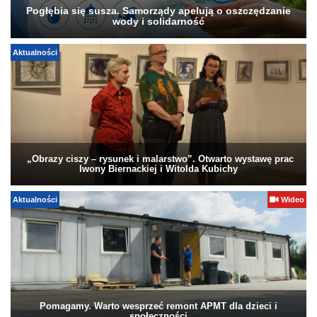
Pogłębia się susza. Samorządy apelują o oszczędzanie
wody i solidarność
Aktualności
„Obrazy ciszy – rysunek i malarstwo”. Otwarto wystawę prac
Iwony Biernackiej i Witolda Kubichy
Aktualności
Wideo
Pomagamy. Warto wesprzeć remont APMT dla dzieci i