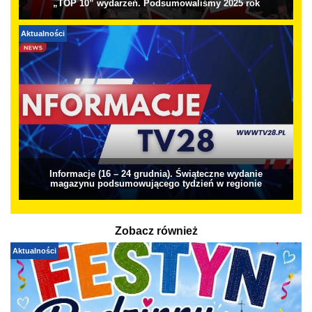
„TOP 10” wydarzeń. Podsumowaliśmy 2025 rok
Aktualności
Informacje (16 – 24 grudnia). Świąteczne wydanie
magazynu podsumowującego tydzień w regionie
Zobacz również
Aktualności