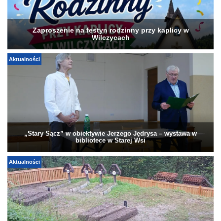
Zaproszenie na festyn rodzinny przy kaplicy w
Wilczycach
Aktualności
„Stary Sącz” w obiektywie Jerzego Jędrysa – wystawa w
bibliotece w Starej Wsi
Aktualności