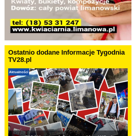
Ostatnio dodane Informacje Tygodnia
TV28.pl
Aktualności