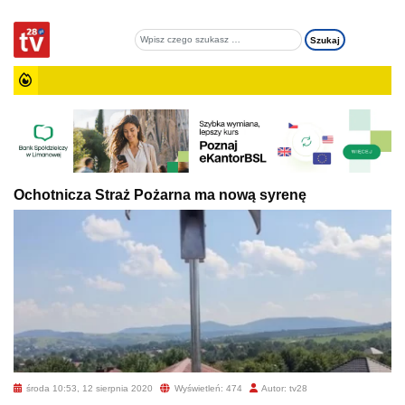
Ochotnicza Straż Pożarna ma nową syrenę
środa 10:53, 12 sierpnia 2020
Wyświetleń: 474
Autor: tv28