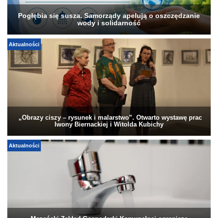
Pogłębia się susza. Samorządy apelują o oszczędzanie
wody i solidarność
Aktualności
„Obrazy ciszy – rysunek i malarstwo”. Otwarto wystawę prac
Iwony Biernackiej i Witolda Kubichy
Aktualności