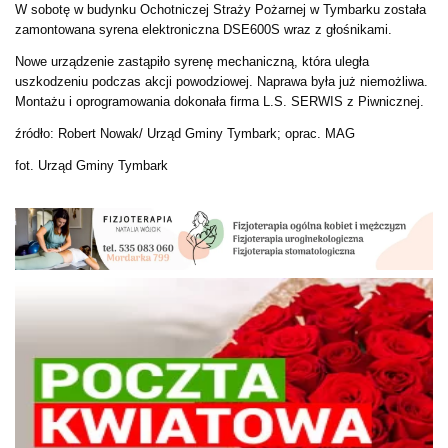
W sobotę w budynku Ochotniczej Straży Pożarnej w Tymbarku została
zamontowana syrena elektroniczna DSE600S wraz z głośnikami.
Nowe urządzenie zastąpiło syrenę mechaniczną, która uległa
uszkodzeniu podczas akcji powodziowej. Naprawa była już niemożliwa.
Montażu i oprogramowania dokonała firma L.S. SERWIS z Piwnicznej.
źródło: Robert Nowak/ Urząd Gminy Tymbark; oprac. MAG
fot. Urząd Gminy Tymbark