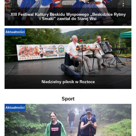
XIII Festiwal Kultury Beskidu Wyspowego „Beskidzkie Rytmy
i Smaki” zawitał do Starej Wsi
Aktualności
Niedzielny piknik w Roztoce
Sport
Aktualności