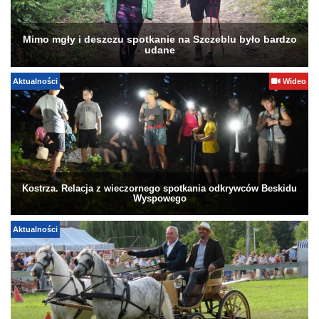
Mimo mgły i deszczu spotkanie na Szczeblu było bardzo
udane
Aktualności
Wideo
Kostrza. Relacja z wieczornego spotkania odkrywców Beskidu
Wyspowego
Aktualności