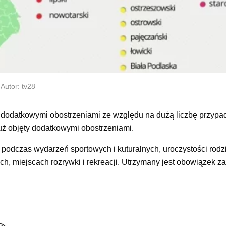
Autor: tv28
ch dodatkowymi obostrzeniami ze względu na dużą liczbę przyp
już objęty dodatkowymi obostrzeniami.
 podczas wydarzeń sportowych i kuturalnych, uroczystości rodz
h, miejscach rozrywki i rekreacji. Utrzymany jest obowiązek z