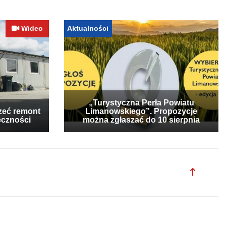
Wideo
Aktualności
„Turystyczna Perła Powiatu
zeć remont
Limanowskiego”. Propozycje
eczności
można zgłaszać do 10 sierpnia