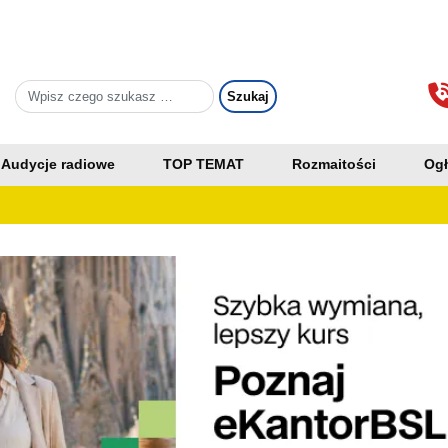
Audycje radiowe
TOP TEMAT
Rozmaitości
Ogł