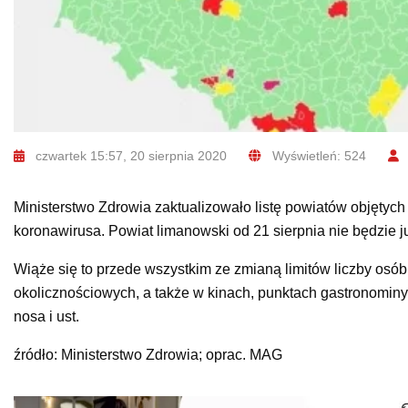
czwartek 15:57, 20 sierpnia 2020
Wyświetleń: 524
Ministerstwo Zdrowia zaktualizowało listę powiatów objęty
koronawirusa. Powiat limanowski od 21 sierpnia nie będzie 
Wiąże się to przede wszystkim ze zmianą limitów liczby osób
okolicznościowych, a także w kinach, punktach gastronominyc
nosa i ust.
źródło: Ministerstwo Zdrowia; oprac. MAG