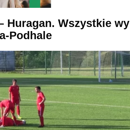
– Huragan. Wszystkie wy
wa-Podhale