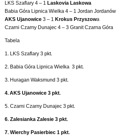
LKS Szaflary 4 – 1
Laskovia Laskowa
Babia Góra Lipnica Wielka 4 – 1 Jordan Jordanów
AKS Ujanowice
3 – 1
Krokus Przyszow
a
Czarni Czarny Dunajec 4 – 3 Granit Czarna Góra
Tabela
1. LKS Szaflary 3 pkt.
2. Babia Góra Lipnica Wielka 3 pkt.
3. Huragan Waksmund 3 pkt.
4. AKS Ujanowice 3 pkt.
5. Czarni Czarny Dunajec 3 pkt.
6. Zalesianka Zalesie 3 pkt.
7. Wierchy Pasierbiec 1 pkt.