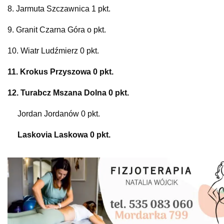
8. Jarmuta Szczawnica 1 pkt.
9. Granit Czarna Góra o pkt.
10. Wiatr Ludźmierz 0 pkt.
11. Krokus Przyszowa 0 pkt.
12. Turabcz Mszana Dolna 0 pkt.
Jordan Jordanów 0 pkt.
Laskovia Laskowa 0 pkt.