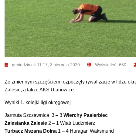
poniedziałek 11:17, 3 sierpnia 2020
Wyświetleń: 650
Ze zmiennym szczęściem rozpoczęły rywalizacje w lidze okr
Zalesie, a także AKS Ujanowice.
Wyniki 1. kolejki ligi okręgowej
Jarmuta Szczawnica 3 – 3
Wierchy Pasierbiec
Zalesianka Zalesie
2 – 1 Wiatr Ludźmierz
Turbacz Mszana Dolna
1 – 4 Huragan Waksmund