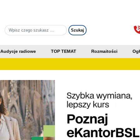
Audycje radiowe
TOP TEMAT
Rozmaitości
Ogł