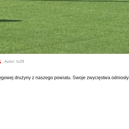
Autor: tv28
ęgowej drużyny z naszego powiatu. Swoje zwycięstwa odniosły