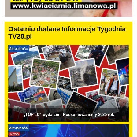
Ostatnio dodane Informacje Tygodnia
TV28.pl
Aktualności
„TOP 10” wydarzeń. Podsumowaliśmy 2025 rok
Aktualności