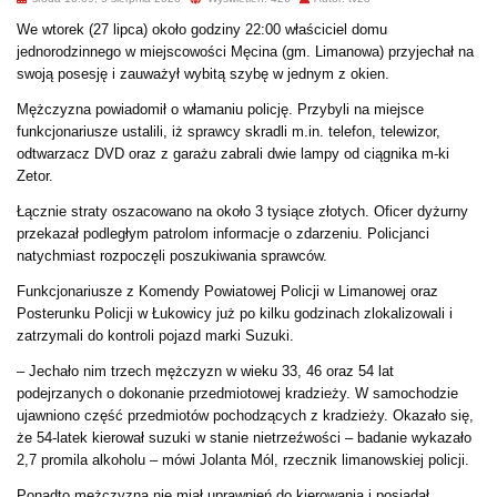
We wtorek (27 lipca) około godziny 22:00 właściciel domu
jednorodzinnego w miejscowości Męcina (gm. Limanowa) przyjechał na
swoją posesję i zauważył wybitą szybę w jednym z okien.
Mężczyzna powiadomił o włamaniu policję. Przybyli na miejsce
funkcjonariusze ustalili, iż sprawcy skradli m.in. telefon, telewizor,
odtwarzacz DVD oraz z garażu zabrali dwie lampy od ciągnika m-ki
Zetor.
Łącznie straty oszacowano na około 3 tysiąc
e złotych. Oficer dyżurny
przekazał podległym patrolom informacje o zdarzeniu. Policjanci
natychmiast rozpoczęli poszukiwania sprawców.
Funkcjonariusze z Komendy Powiatowej Policji w Limanowej oraz
Posterunku Policji w Łukowicy już po kilku godzinach zlokalizowali i
zatrzymali do kontroli pojazd marki Suzuki.
– Jechało nim trzech mężczyzn w wieku 33, 46 oraz 54 lat
podejrzanych o dokonanie przedmiotowej kradzieży. W samochodzie
ujawniono część przedmiotów pochodzących z kradzieży. Okazało się,
że 54-latek kierował suzuki w stanie nietrzeźwości – badanie wykazało
2,7 promila alkoholu – mówi Jolanta Mól, rzecznik limanowskiej policji.
Ponadto mężczyzna nie miał uprawnień do kierowania i posiadał