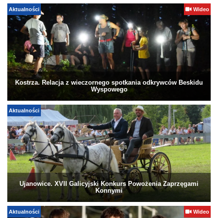
Aktualności
Wideo
Kostrza. Relacja z wieczornego spotkania odkrywców Beskidu
Wyspowego
Aktualności
Ujanowice. XVII Galicyjski Konkurs Powożenia Zaprzęgami
Konnymi
Aktualności
Wideo