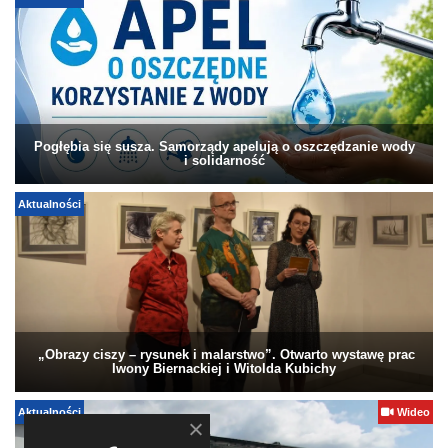
Pogłębia się susza. Samorządy apelują o oszczędzanie wody
i solidarność
Aktualności
„Obrazy ciszy – rysunek i malarstwo”. Otwarto wystawę prac
Iwony Biernackiej i Witolda Kubichy
Aktualności
Wideo