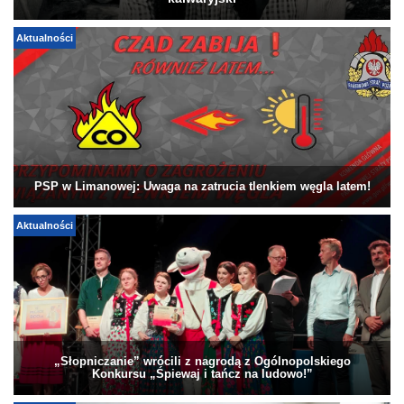
Aktualności
PSP w Limanowej: Uwaga na zatrucia tlenkiem węgla latem!
Aktualności
„Słopniczanie” wrócili z nagrodą z Ogólnopolskiego
Konkursu „Śpiewaj i tańcz na ludowo!”