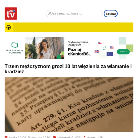
Trzem mężczyznom grozi 10 lat więzienia za włamanie i
kradzież
środa 10:09, 5 sierpnia 2020
Wyświetleń: 426
Autor: tv28