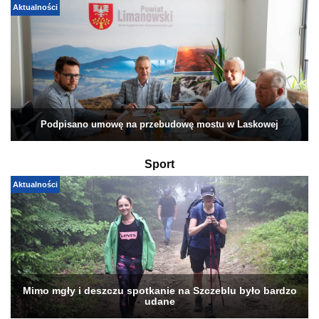
Aktualności
Podpisano umowę na przebudowę mostu w Laskowej
Sport
Aktualności
Mimo mgły i deszczu spotkanie na Szczeblu było bardzo
udane