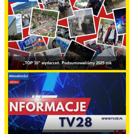
„TOP 10” wydarzeń. Podsumowaliśmy 2025 rok
Aktualności