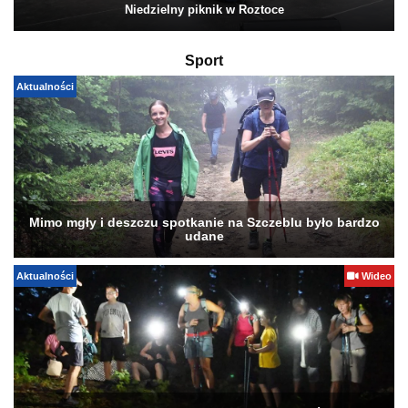
Niedzielny piknik w Roztoce
Sport
Aktualności
Mimo mgły i deszczu spotkanie na Szczeblu było bardzo
udane
Aktualności
Wideo