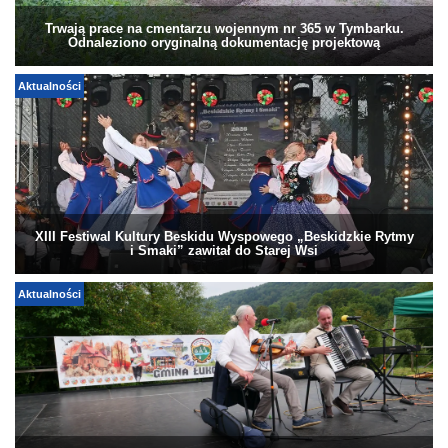
Trwają prace na cmentarzu wojennym nr 365 w Tymbarku.
Odnaleziono oryginalną dokumentację projektową
Aktualności
XIII Festiwal Kultury Beskidu Wyspowego „Beskidzkie Rytmy
i Smaki” zawitał do Starej Wsi
Aktualności