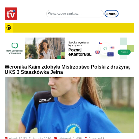
Weronika Kaim zdobyła Mistrzostwo Polski z drużyną
UKS 3 Staszkówka Jelna
piątek 15:52, 7 sierpnia 2020
Wyświetleń: 958
Autor: tv28