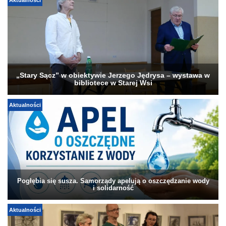
Aktualności
„Stary Sącz” w obiektywie Jerzego Jędrysa – wystawa w
bibliotece w Starej Wsi
Aktualności
Pogłębia się susza. Samorządy apelują o oszczędzanie wody
i solidarność
Aktualności