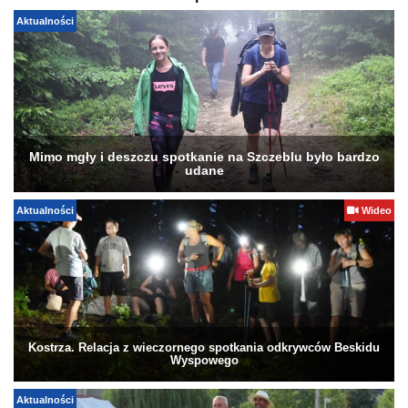
Aktualności
Mimo mgły i deszczu spotkanie na Szczeblu było bardzo
udane
Aktualności
Wideo
Kostrza. Relacja z wieczornego spotkania odkrywców Beskidu
Wyspowego
Aktualności