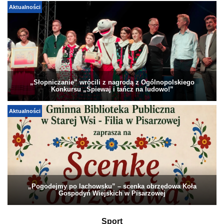
Aktualności
„Słopniczanie” wrócili z nagrodą z Ogólnopolskiego
Konkursu „Śpiewaj i tańcz na ludowo!”
Aktualności
„Pogodejmy po lachowsku” – scenka obrzędowa Koła
Gospodyń Wiejskich w Pisarzowej
Sport