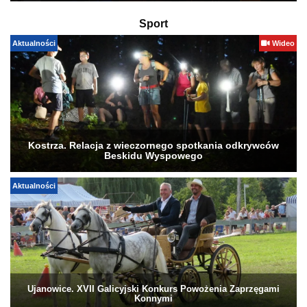
Sport
Aktualności
Wideo
Kostrza. Relacja z wieczornego spotkania odkrywców
Beskidu Wyspowego
Aktualności
Ujanowice. XVII Galicyjski Konkurs Powożenia Zaprzęgami
Konnymi