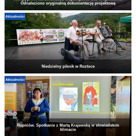
Odnaleziono oryginalną dokumentację projektową
Aktualności
Niedzielny piknik w Roztoce
Aktualności
Rupniów. Spotkanie z Martą Krajewską w słowiańskim
klimacie