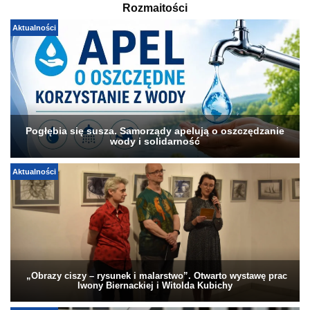
Rozmaitości
Aktualności
Pogłębia się susza. Samorządy apelują o oszczędzanie
wody i solidarność
Aktualności
„Obrazy ciszy – rysunek i malarstwo”. Otwarto wystawę prac
Iwony Biernackiej i Witolda Kubichy