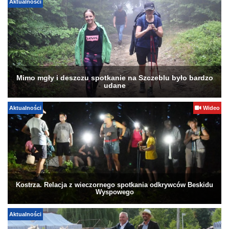
Aktualności
Mimo mgły i deszczu spotkanie na Szczeblu było bardzo
udane
Aktualności
Wideo
Kostrza. Relacja z wieczornego spotkania odkrywców Beskidu
Wyspowego
Aktualności