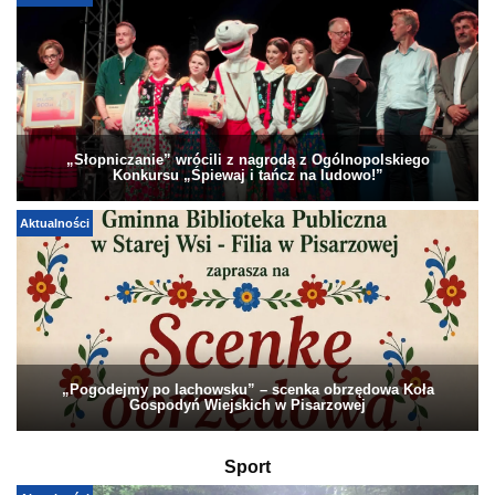
„Słopniczanie” wrócili z nagrodą z Ogólnopolskiego
Konkursu „Śpiewaj i tańcz na ludowo!”
Aktualności
„Pogodejmy po lachowsku” – scenka obrzędowa Koła
Gospodyń Wiejskich w Pisarzowej
Sport