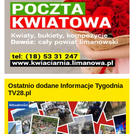
Ostatnio dodane Informacje Tygodnia
TV28.pl
Aktualności