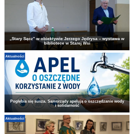
„Stary Sącz” w obiektywie Jerzego Jędrysa – wystawa w
bibliotece w Starej Wsi
Aktualności
Pogłębia się susza. Samorządy apelują o oszczędzanie wody
i solidarność
Aktualności