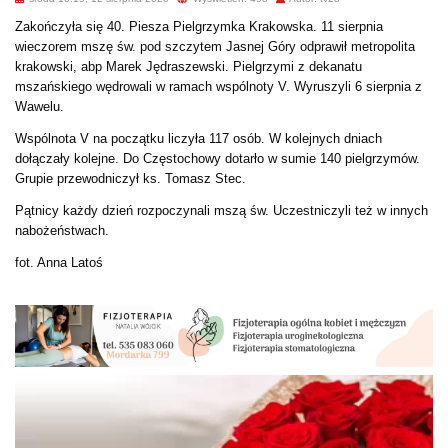
Zakończyła się 40. Piesza Pielgrzymka Krakowska. 11 sierpnia
wieczorem mszę św. pod szczytem Jasnej Góry odprawił metropolita
krakowski, abp Marek Jędraszewski. Pielgrzymi z dekanatu
mszańskiego wędrowali w ramach wspólnoty V. Wyruszyli 6 sierpnia z
Wawelu.
Wspólnota V na początku liczyła 117 osób. W kolejnych dniach
dołączały kolejne. Do Częstochowy dotarło w sumie 140 pielgrzymów.
Grupie przewodniczył ks. Tomasz Stec.
Pątnicy każdy dzień rozpoczynali mszą św. Uczestniczyli też w innych
nabożeństwach.
fot. Anna Latoś