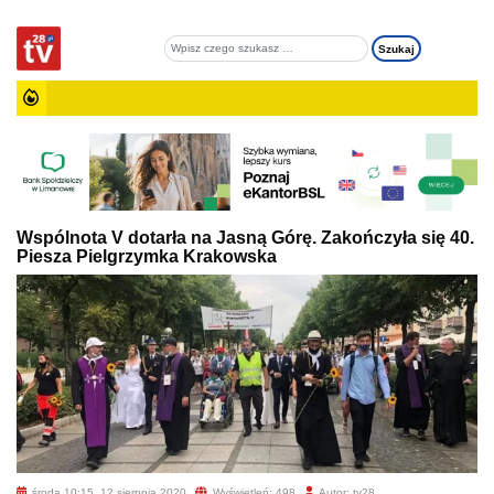
Wspólnota V dotarła na Jasną Górę. Zakończyła się 40.
Piesza Pielgrzymka Krakowska
środa 10:15, 12 sierpnia 2020
Wyświetleń: 498
Autor: tv28