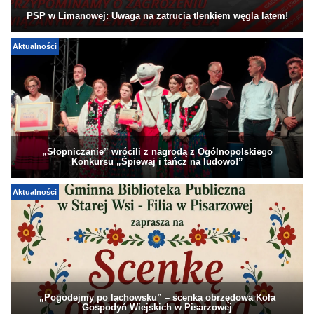
PSP w Limanowej: Uwaga na zatrucia tlenkiem węgla latem!
Aktualności
„Słopniczanie” wrócili z nagrodą z Ogólnopolskiego
Konkursu „Śpiewaj i tańcz na ludowo!”
Aktualności
„Pogodejmy po lachowsku” – scenka obrzędowa Koła
Gospodyń Wiejskich w Pisarzowej