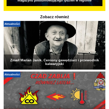
magazynu podsumowującego tydzień w regionie
Zobacz również
Aktualności
Zmarł Marian Janik. Ceniony gawędziarz i przewodnik
kalwaryjski
Aktualności