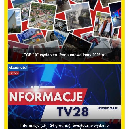
„TOP 10” wydarzeń. Podsumowaliśmy 2025 rok
Aktualności
Informacje (16 – 24 grudnia). Świąteczne wydanie