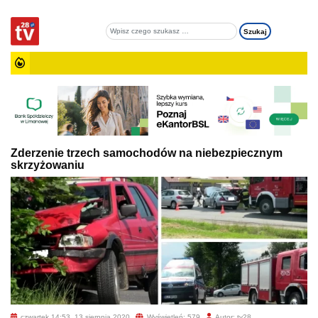
Zderzenie trzech samochodów na niebezpiecznym
skrzyżowaniu
czwartek 14:53, 13 sierpnia 2020
Wyświetleń: 579
Autor: tv28