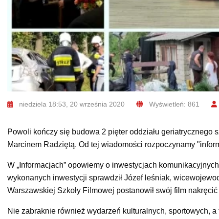
niedziela 18:53, 20 września 2020
Wyświetleń: 861
Powoli kończy się budowa 2 pięter oddziału geriatrycznego 
Marcinem Radziętą. Od tej wiadomości rozpoczynamy "inform
W „Informacjach” opowiemy o inwestycjach komunikacyjnych
wykonanych inwestycji sprawdził Józef leśniak, wicewojewo
Warszawskiej Szkoły Filmowej postanowił swój film nakręcić
Nie zabraknie również wydarzeń kulturalnych, sportowych, 