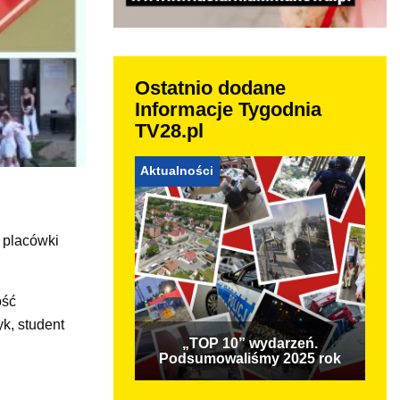
Ostatnio dodane
Informacje Tygodnia
TV28.pl
Aktualności
 placówki
ość
k, student
„TOP 10” wydarzeń.
Podsumowaliśmy 2025 rok