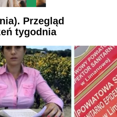
nia). Przegląd
eń tygodnia