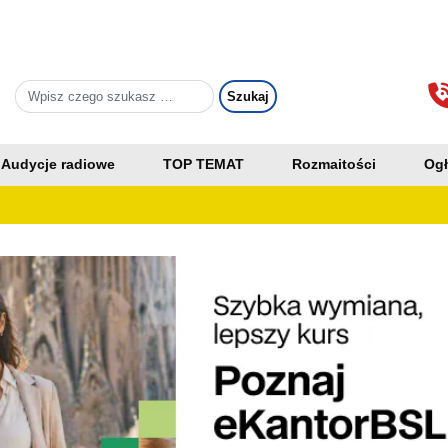
Audycje radiowe
TOP TEMAT
Rozmaitości
Ogł