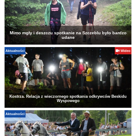
Mimo mgły i deszczu spotkanie na Szczeblu było bardzo
udane
Aktualności
Wideo
Kostrza. Relacja z wieczornego spotkania odkrywców Beskidu
Wyspowego
Aktualności