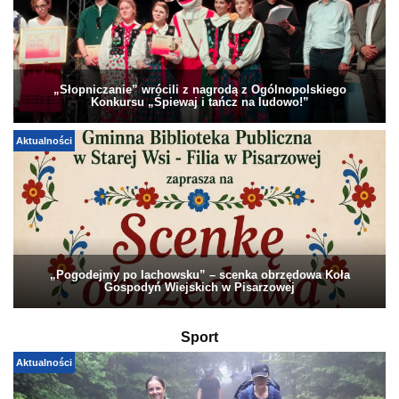
„Słopniczanie” wrócili z nagrodą z Ogólnopolskiego
Konkursu „Śpiewaj i tańcz na ludowo!”
Aktualności
„Pogodejmy po lachowsku” – scenka obrzędowa Koła
Gospodyń Wiejskich w Pisarzowej
Sport
Aktualności