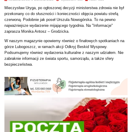
Mieczysław Uryga, po ogłoszonej decyzji ministerstwa zdrowia nie był
przekonany co do słuszności i konieczności objęcia powiatu strefą
czerwoną. Podobnie jak poseł Urszula Nowogórska. To na pewno
najważniejsze wydarzenie mijającego tygodnia. Na "Informacje"
zaprasza Monika Antosz – Grodzicka.
W naszym magazynie opowiemy również o finałowych spotkaniach na
górze Lubogoszcz, w ramach akcji Odkryj Beskid Wyspowy.
Podsumujemy również wydarzenia kulturalne z naszym udziałem. Nie
zabraknie informacji ze świata sportu, samorządu, a także sfery
bezpieczeństwa.