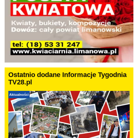
Ostatnio dodane Informacje Tygodnia
TV28.pl
Aktualności