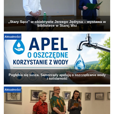
„Stary Sącz” w obiektywie Jerzego Jędrysa – wystawa w
bibliotece w Starej Wsi
Aktualności
Pogłębia się susza. Samorządy apelują o oszczędzanie wody
i solidarność
Aktualności