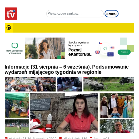
Informacje (31 sierpnia – 6 września). Podsumowanie
wydarzeń mijającego tygodnia w regionie
niedziela 23:34, 6 września 2020
Wyświetleń: 889
Autor: tv28