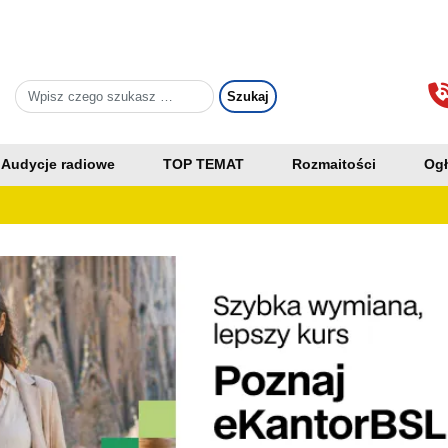
Audycje radiowe
TOP TEMAT
Rozmaitości
Ogł