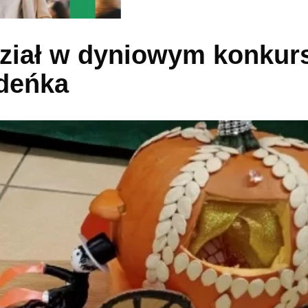
dział w dyniowym konkurs
deńka