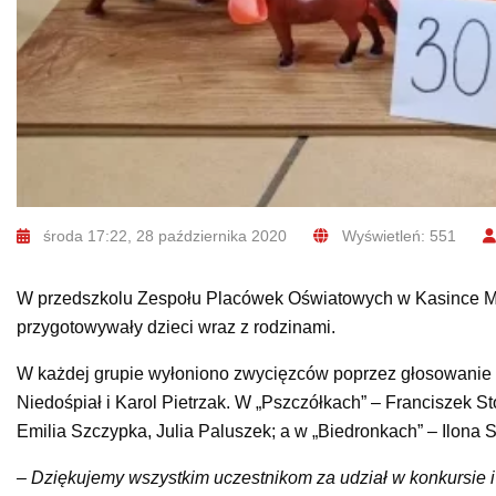
środa 17:22, 28 października 2020
Wyświetleń: 551
W przedszkolu Zespołu Placówek Oświatowych w Kasince Mał
przygotowywały dzieci wraz z rodzinami.
W każdej grupie wyłoniono zwycięzców poprzez głosowanie r
Niedośpiał i Karol Pietrzak. W „Pszczółkach” – Franciszek S
Emilia Szczypka, Julia Paluszek; a w „Biedronkach” – Ilona 
– Dziękujemy wszystkim uczestnikom za udział w konkursie 