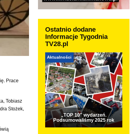
Ostatnio dodane
Informacje Tygodnia
TV28.pl
Aktualności
ię. Prace
a, Tobiasz
dra Stożek,
„TOP 10” wydarzeń.
Podsumowaliśmy 2025 rok
ówią