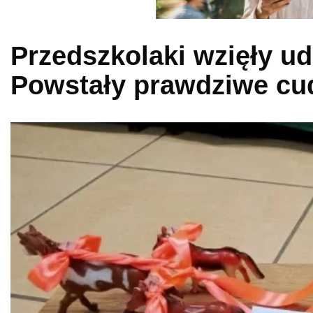
Przedszkolaki wzięły u
Powstały prawdziwe cu