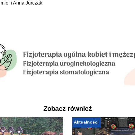
iel i Anna Jurczak.
Zobacz również
Aktualności