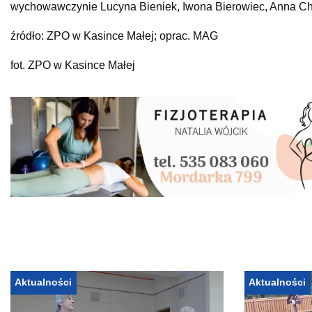
wychowawczynie Lucyna Bieniek, Iwona Bierowiec, Anna Chm
źródło: ZPO w Kasince Małej; oprac. MAG
fot. ZPO w Kasince Małej
Aktualności
Aktualności