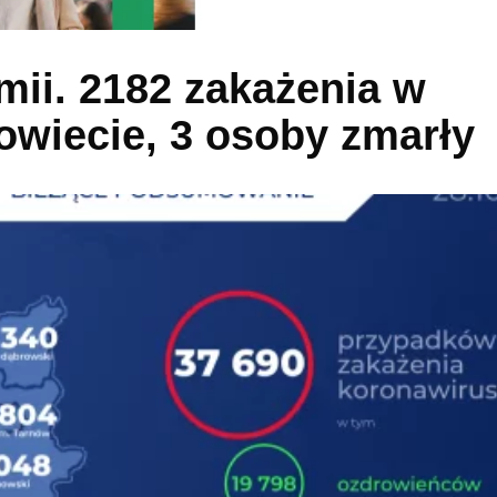
mii. 2182 zakażenia w
owiecie, 3 osoby zmarły