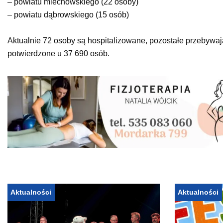
– powiatu miechowskiego (22 osoby)
– powiatu dąbrowskiego (15 osób)
Aktualnie 72 osoby są hospitalizowane, pozostałe przebywają
potwierdzone u 37 690 osób.
Aktualności
Aktualności