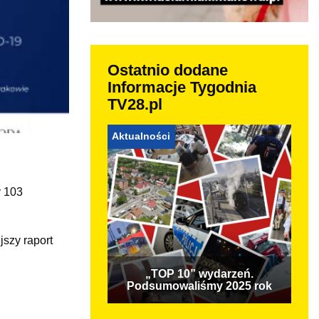
Ostatnio dodane
Informacje Tygodnia
TV28.pl
Aktualności
y 103
szy raport
„TOP 10” wydarzeń.
Podsumowaliśmy 2025 rok