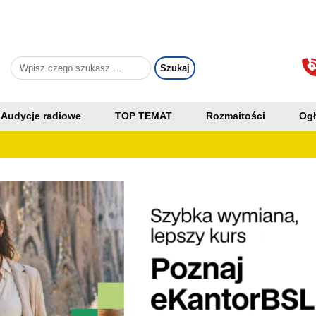
Audycje radiowe
TOP TEMAT
Rozmaitości
Ogł