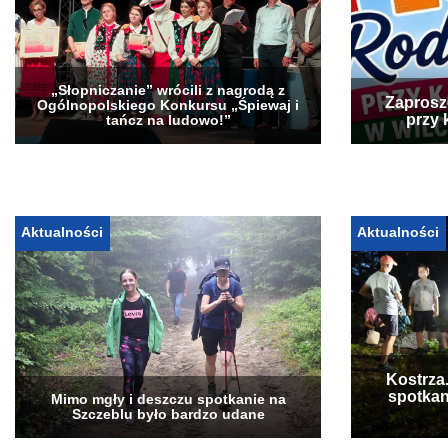
„Słopniczanie” wrócili z nagrodą z
Zaprosz
Ogólnopolskiego Konkursu „Śpiewaj i
przy 
tańcz na ludowo!”
Aktualności
Aktualności
Kostrza
spotkan
Mimo mgły i deszczu spotkanie na
Szczeblu było bardzo udane