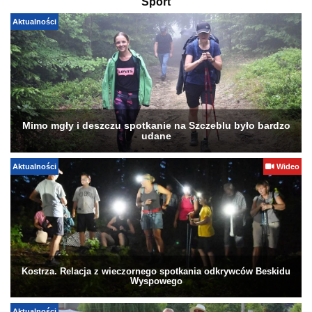
Sport
Aktualności
Mimo mgły i deszczu spotkanie na Szczeblu było bardzo
udane
Aktualności
Wideo
Kostrza. Relacja z wieczornego spotkania odkrywców Beskidu
Wyspowego