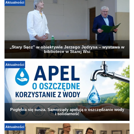
Aktualności
„Stary Sącz” w obiektywie Jerzego Jędrysa – wystawa w
bibliotece w Starej Wsi
Aktualności
Pogłębia się susza. Samorządy apelują o oszczędzanie wody
i solidarność
Aktualności