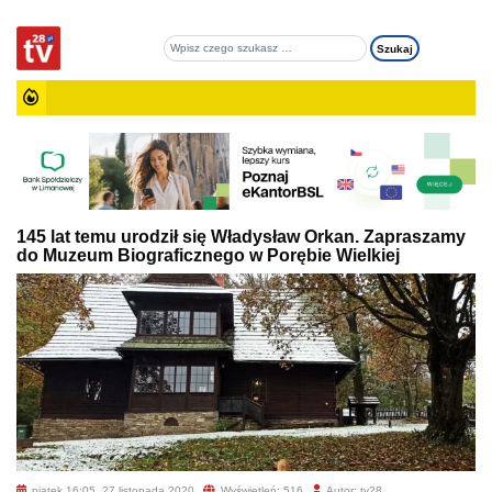
145 lat temu urodził się Władysław Orkan. Zapraszamy
do Muzeum Biograficznego w Porębie Wielkiej
piątek 16:05, 27 listopada 2020
Wyświetleń: 516
Autor: tv28