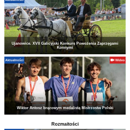
Aktualności
Ujanowice. XVII Galicyjski Konkurs Powożenia Zaprzęgami
Konnymi
Aktualności
Wideo
Wiktor Antosz brązowym medalistą Mistrzostw Polski
Rozmaitości