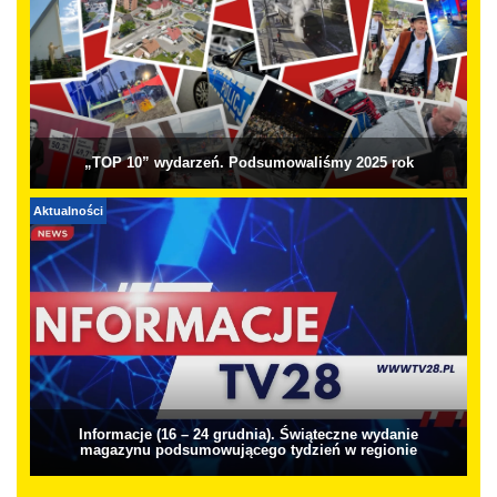
„TOP 10” wydarzeń. Podsumowaliśmy 2025 rok
Aktualności
Informacje (16 – 24 grudnia). Świąteczne wydanie
magazynu podsumowującego tydzień w regionie