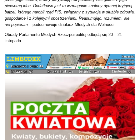
pierwotną ideą. Dodatkowo jest to wzmaganie zasłony dymnej kryjącej
bajzel, którego narobił rząd PiS, związany z sytuacją w służbie zdrowia,
gospodarce i z kolejnymi obostrzeniami. Reasumując, rozumiem, ale
nie popieram
– podsumowuje działacz Młodych dla Wolności.
Obrady Parlamentu Młodych Rzeczpospolitej odbędą się 20 – 21
listopada.