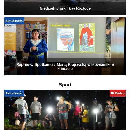
Niedzielny piknik w Roztoce
Aktualności
Rupniów. Spotkanie z Martą Krajewską w słowiańskim
klimacie
Sport
Aktualności
Wideo