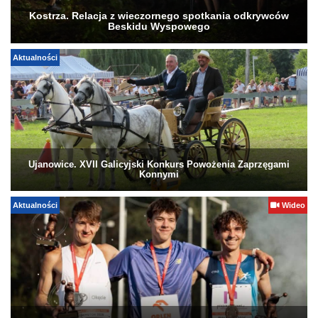
Kostrza. Relacja z wieczornego spotkania odkrywców
Beskidu Wyspowego
Aktualności
Ujanowice. XVII Galicyjski Konkurs Powożenia Zaprzęgami
Konnymi
Aktualności
Wideo