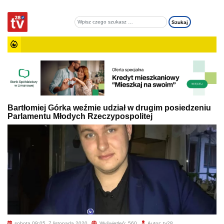
Bartłomiej Górka weźmie udział w drugim posiedzeniu
Parlamentu Młodych Rzeczypospolitej
sobota 09:05, 7 listopada 2020
Wyświetleń: 560
Autor: tv28