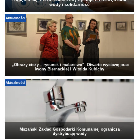
wody i solidarność
Aktualności
„Obrazy ciszy – rysunek i malarstwo”. Otwarto wystawę prac
Iwony Biernackiej i Witolda Kubichy
Aktualności
Mszański Zakład Gospodarki Komunalnej ogranicza
dystrybucję wody