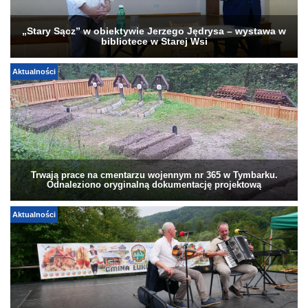
„Stary Sącz” w obiektywie Jerzego Jędrysa – wystawa w
bibliotece w Starej Wsi
Aktualności
Trwają prace na cmentarzu wojennym nr 365 w Tymbarku.
Odnaleziono oryginalną dokumentację projektową
Aktualności