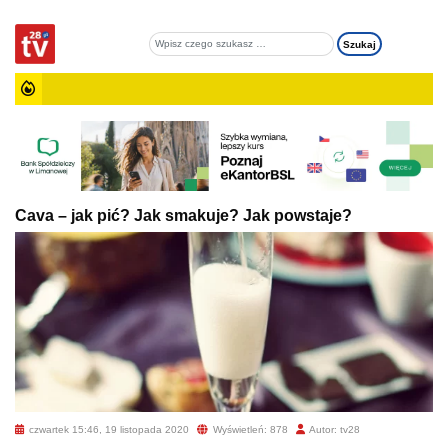
Cava – jak pić? Jak smakuje? Jak powstaje?
czwartek 15:46, 19 listopada 2020
Wyświetleń: 878
Autor: tv28