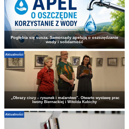
Pogłębia się susza. Samorządy apelują o oszczędzanie
wody i solidarność
Aktualności
„Obrazy ciszy – rysunek i malarstwo”. Otwarto wystawę prac
Iwony Biernackiej i Witolda Kubichy
Aktualności