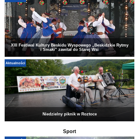
XIII Festiwal Kultury Beskidu Wyspowego „Beskidzkie Rytmy
i Smaki” zawitał do Starej Wsi
Aktualności
Niedzielny piknik w Roztoce
Sport