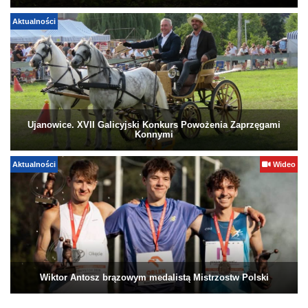
Aktualności
Ujanowice. XVII Galicyjski Konkurs Powożenia Zaprzęgami
Konnymi
Aktualności
Wideo
Wiktor Antosz brązowym medalistą Mistrzostw Polski