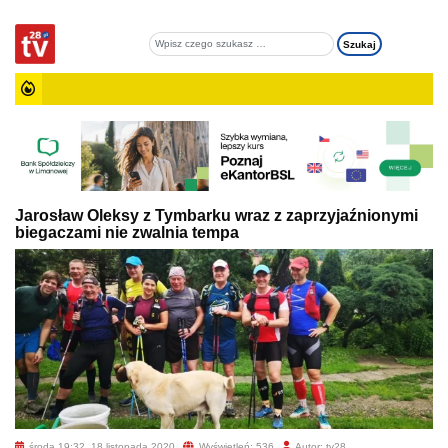
Jarosław Oleksy z Tymbarku wraz z zaprzyjaźnionymi
biegaczami nie zwalnia tempa
środa 19:32, 18 listopada 2020
Wyświetleń: 536
Autor: tv28