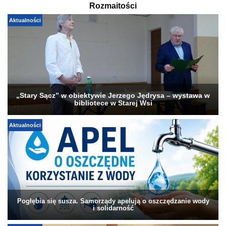
Rozmaitości
Aktualności
„Stary Sącz” w obiektywie Jerzego Jędrysa – wystawa w
bibliotece w Starej Wsi
Aktualności
Pogłębia się susza. Samorządy apelują o oszczędzanie wody
i solidarność