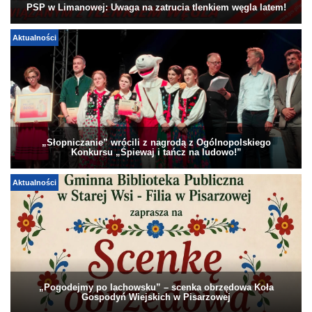
PSP w Limanowej: Uwaga na zatrucia tlenkiem węgla latem!
Aktualności
„Słopniczanie” wrócili z nagrodą z Ogólnopolskiego
Konkursu „Śpiewaj i tańcz na ludowo!”
Aktualności
„Pogodejmy po lachowsku” – scenka obrzędowa Koła
Gospodyń Wiejskich w Pisarzowej