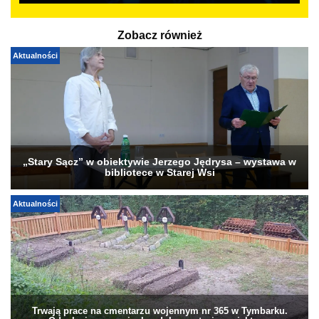
Zobacz również
Aktualności
„Stary Sącz” w obiektywie Jerzego Jędrysa – wystawa w
bibliotece w Starej Wsi
Aktualności
Trwają prace na cmentarzu wojennym nr 365 w Tymbarku.