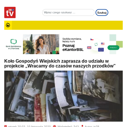
Koło Gospodyń Wiejskich zaprasza do udziału w
projekcie „Wracamy do czasów naszych przodków”
wtorek 20:03, 10 listopada 2020
Wyświetleń: 543
Autor: tv28