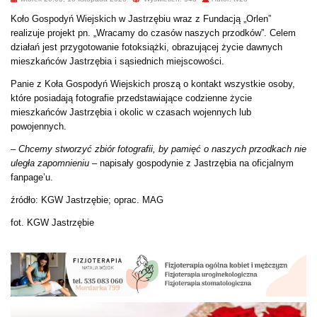
Koło Gospodyń Wiejskich w Jastrzębiu wraz z Fundacją „Orlen”
realizuje projekt pn. „Wracamy do czasów naszych przodków”. Celem
działań jest przygotowanie fotoksiążki, obrazującej życie dawnych
mieszkańców Jastrzębia i sąsiednich miejscowości.
Panie z Koła Gospodyń Wiejskich proszą o kontakt wszystkie osoby,
które posiadają fotografie przedstawiające codzienne życie
mieszkańców Jastrzębia i okolic w czasach wojennych lub
powojennych.
–
Chcemy stworzyć zbiór fotografii, by pamięć o naszych przodkach nie
uległa zapomnieniu
– napisały gospodynie z Jastrzębia na oficjalnym
fanpage’u.
źródło: KGW Jastrzębie; oprac. MAG
fot. KGW Jastrzębie