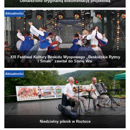
Odnaleziono oryginalną dokumentację projektową
Aktualności
XIII Festiwal Kultury Beskidu Wyspowego „Beskidzkie Rytmy
i Smaki” zawitał do Starej Wsi
Aktualności
Niedzielny piknik w Roztoce