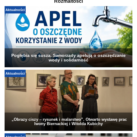
Rozmaitości
Aktualności
Pogłębia się susza. Samorządy apelują o oszczędzanie
wody i solidarność
Aktualności
„Obrazy ciszy – rysunek i malarstwo”. Otwarto wystawę prac
Iwony Biernackiej i Witolda Kubichy