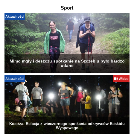
Sport
Aktualności
Mimo mgły i deszczu spotkanie na Szczeblu było bardzo
udane
Aktualności
Wideo
Kostrza. Relacja z wieczornego spotkania odkrywców Beskidu
Wyspowego