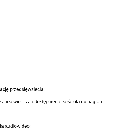
ację przedsięwzięcia;
 Jurkowie – za udostępnienie kościoła do nagrań;
a audio-video;