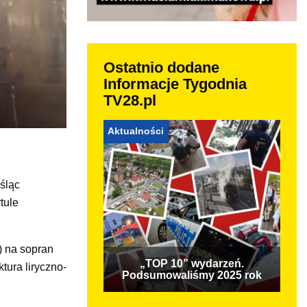
Ostatnio dodane
Informacje Tygodnia
TV28.pl
Aktualności
śląc
tule
) na sopran
„TOP 10” wydarzeń.
tura liryczno-
Podsumowaliśmy 2025 rok