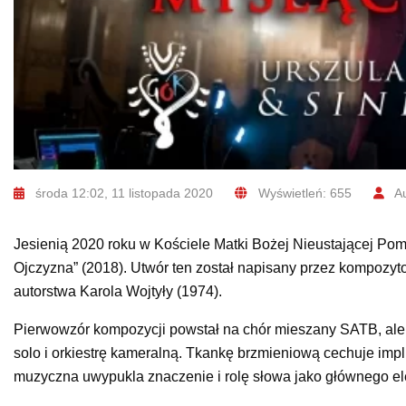
środa 12:02, 11 listopada 2020
Wyświetleń: 655
Au
Jesienią 2020 roku w Kościele Matki Bożej Nieustającej Pom
Ojczyzna” (2018). Utwór ten został napisany przez kompozy
autorstwa Karola Wojtyły (1974).
Pierwowzór kompozycji powstał na chór mieszany SATB, ale r
solo i orkiestrę kameralną. Tkankę brzmieniową cechuje impl
muzyczna uwypukla znaczenie i rolę słowa jako głównego el