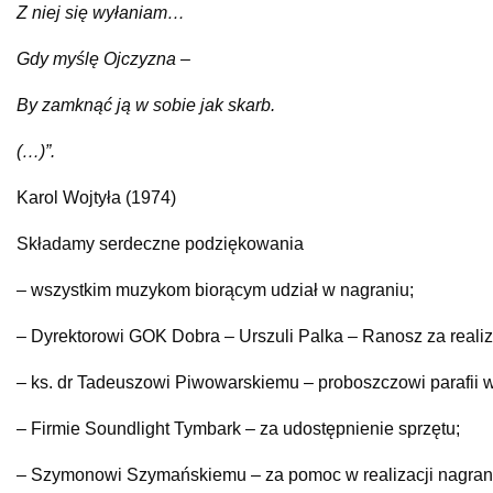
Z niej się wyłaniam…
Gdy myślę Ojczyzna –
By zamknąć ją w sobie jak skarb.
(…)”.
Karol Wojtyła (1974)
Składamy serdeczne podziękowania
– wszystkim muzykom biorącym udział w nagraniu;
– Dyrektorowi GOK Dobra – Urszuli Palka – Ranosz za realiz
– ks. dr Tadeuszowi Piwowarskiemu – proboszczowi parafii w
– Firmie Soundlight Tymbark – za udostępnienie sprzętu;
– Szymonowi Szymańskiemu – za pomoc w realizacji nagrani