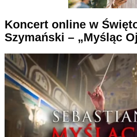
Koncert online w Święt
Szymański – „Myśląc O