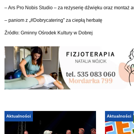
– Ars Pro Nobis Studio – za reżyserię dźwięku oraz montaż a
– paniom z „#Dobrycatering” za ciepłą herbatę
Źródło: Gminny Ośrodek Kultury w Dobrej
Aktualności
Aktualności