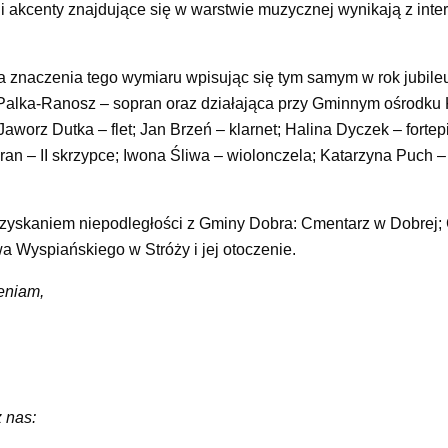
 i akcenty znajdujące się w warstwie muzycznej wynikają z inter
la znaczenia tego wymiaru wpisując się tym samym w rok jubile
 Palka-Ranosz – sopran oraz działająca przy Gminnym ośrodku 
aworz Dutka – flet; Jan Brzeń – klarnet; Halina Dyczek – fortep
ran – II skrzypce; Iwona Śliwa – wiolonczela; Katarzyna Puch –
dzyskaniem niepodległości z Gminy Dobra: Cmentarz w Dobrej;
 Wyspiańskiego w Stróży i jej otoczenie.
eniam,
 nas: