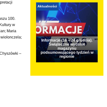
pretacji
Aktualności
uszu 100.
Kultury w
ian; Maria
 wiolonczela;
Informacje (16 – 24 grudnia).
Świąteczne wydanie
magazynu
podsumowującego tydzień w
 Chyszówki –
regionie