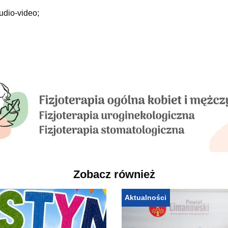
udio-video;
Zobacz również
Aktualności