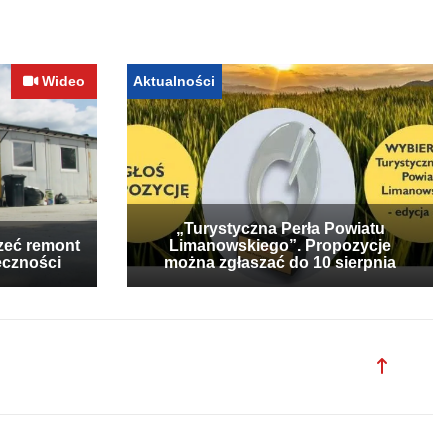
Wideo
Aktualności
„Turystyczna Perła Powiatu
zeć remont
Limanowskiego”. Propozycje
eczności
można zgłaszać do 10 sierpnia