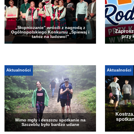
„Słopniczanie” wrócili z nagrodą z
Zaprosz
Ogólnopolskiego Konkursu „Śpiewaj i
przy 
tańcz na ludowo!”
Aktualności
Aktualności
Kostrza
spotkan
Mimo mgły i deszczu spotkanie na
Szczeblu było bardzo udane