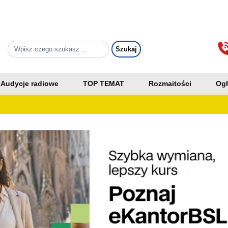
Audycje radiowe
TOP TEMAT
Rozmaitości
Ogł