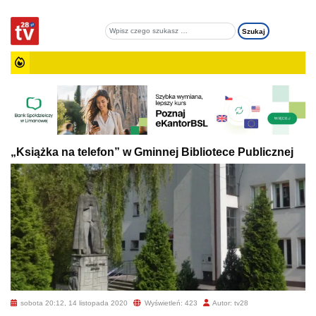
„Książka na telefon” w Gminnej Bibliotece Publicznej
sobota 20:12, 14 listopada 2020
Wyświetleń: 423
Autor: tv28