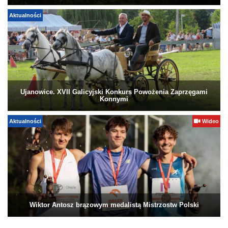
Aktualności
Ujanowice. XVII Galicyjski Konkurs Powożenia Zaprzęgami
Konnymi
Aktualności
Wideo
Wiktor Antosz brązowym medalistą Mistrzostw Polski