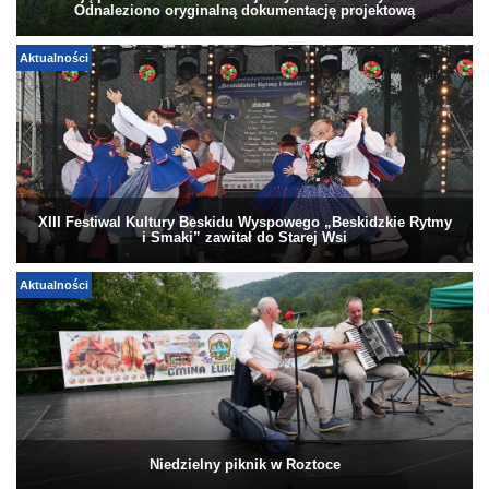
Odnaleziono oryginalną dokumentację projektową
Aktualności
XIII Festiwal Kultury Beskidu Wyspowego „Beskidzkie Rytmy
i Smaki” zawitał do Starej Wsi
Aktualności
Niedzielny piknik w Roztoce