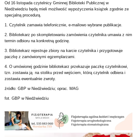
Od 16 listopada czytelnicy Gminnej Biblioteki Publicznej w
Niedźwiedziu będą mieli możliwość wypożyczenia książek zgodnie ze
specjalną procedurą.
1. Czytelnik zamawia telefonicznie, e-mailowo wybrane publikacje.
2. Bibliotekarz po skompletowaniu zamówienia czytelnika umawia z nim
termin odbioru na konkretną godzinę.
3. Bibliotekarz rejestruje zbiory na karcie czytelnika i przygotowuje
paczkę z zamówionymi egzemplarzami.
4. O umówionej godzinie bibliotekarz przekazuje paczkę czytelnikowi,
tzn. zostawia ją na stoliku przed wejściem, którą czytelnik odbiera i
zostawia ewentualnie zwroty.
źródło: GBP w Niedźwiedziu; oprac. MAG
fot. GBP w Niedźwiedziu