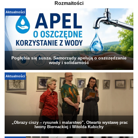
Rozmaitości
Aktualności
Pogłębia się susza. Samorządy apelują o oszczędzanie
wody i solidarność
Aktualności
„Obrazy ciszy – rysunek i malarstwo”. Otwarto wystawę prac
Iwony Biernackiej i Witolda Kubichy