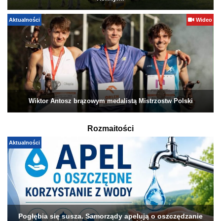
Aktualności
Wideo
Wiktor Antosz brązowym medalistą Mistrzostw Polski
Rozmaitości
Aktualności
Pogłębia się susza. Samorządy apelują o oszczędzanie