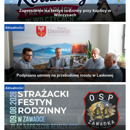
Zaproszenie na festyn rodzinny przy kaplicy w
Wilczycach
Aktualności
Podpisano umowę na przebudowę mostu w Laskowej
Aktualności