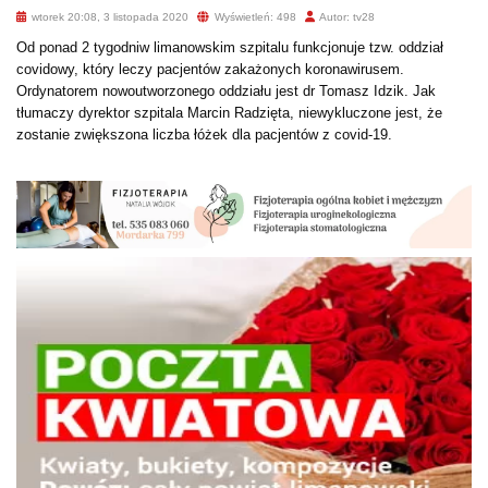
wtorek 20:08, 3 listopada 2020
Wyświetleń: 498
Autor: tv28
Od ponad 2 tygodniw limanowskim szpitalu funkcjonuje tzw. oddział
covidowy, który leczy pacjentów zakażonych koronawirusem.
Ordynatorem nowoutworzonego oddziału jest dr Tomasz Idzik. Jak
tłumaczy dyrektor szpitala Marcin Radzięta, niewykluczone jest, że
zostanie zwiększona liczba łóżek dla pacjentów z covid-19.