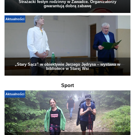
Strażacki festyn rodzinny w Zawadce. Organizatorzy
gwarantują dobrą zabawę
Aktualności
„Stary Sącz” w obiektywie Jerzego Jędrysa – wystawa w
bibliotece w Starej Wsi
Sport
Aktualności