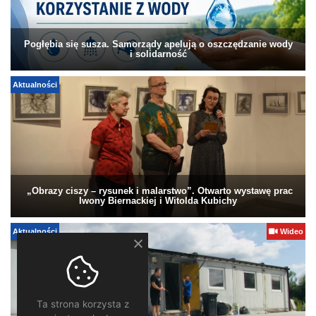
Pogłębia się susza. Samorządy apelują o oszczędzanie wody
i solidarność
Aktualności
„Obrazy ciszy – rysunek i malarstwo”. Otwarto wystawę prac
Iwony Biernackiej i Witolda Kubichy
Aktualności
Wideo
Ta strona korzysta z