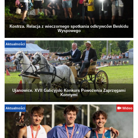
Kostrza. Relacja z wieczornego spotkania odkrywców Beskidu
Wyspowego
Aktualności
Ujanowice. XVII Galicyjski Konkurs Powożenia Zaprzęgami
Konnymi
Aktualności
Wideo