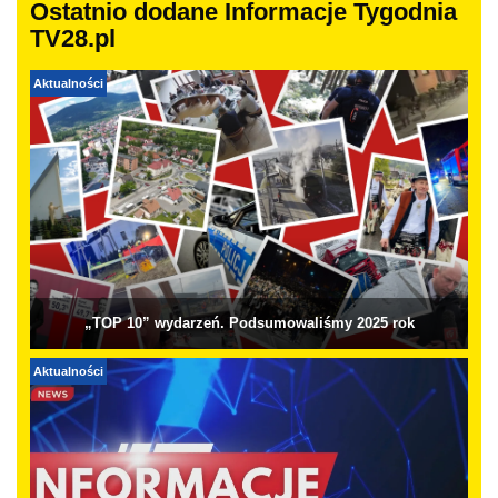
Ostatnio dodane Informacje Tygodnia
TV28.pl
Aktualności
„TOP 10” wydarzeń. Podsumowaliśmy 2025 rok
Aktualności