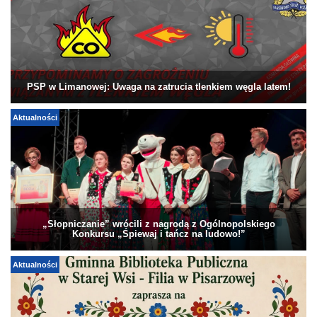
PSP w Limanowej: Uwaga na zatrucia tlenkiem węgla latem!
Aktualności
„Słopniczanie” wrócili z nagrodą z Ogólnopolskiego
Konkursu „Śpiewaj i tańcz na ludowo!”
Aktualności