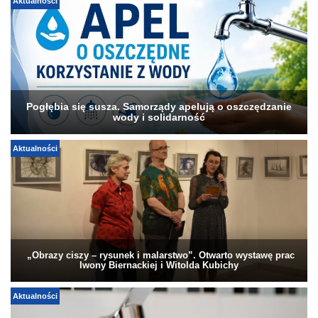
Aktualności
Pogłębia się susza. Samorządy apelują o oszczędzanie
wody i solidarność
Aktualności
„Obrazy ciszy – rysunek i malarstwo”. Otwarto wystawę prac
Iwony Biernackiej i Witolda Kubichy
Aktualności