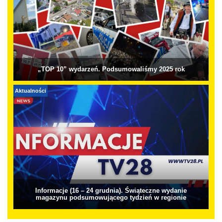
„TOP 10” wydarzeń. Podsumowaliśmy 2025 rok
Aktualności
Informacje (16 – 24 grudnia). Świąteczne wydanie
magazynu podsumowującego tydzień w regionie