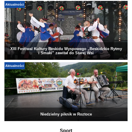
Aktualności
XIII Festiwal Kultury Beskidu Wyspowego „Beskidzkie Rytmy
i Smaki” zawitał do Starej Wsi
Aktualności
Niedzielny piknik w Roztoce
Sport