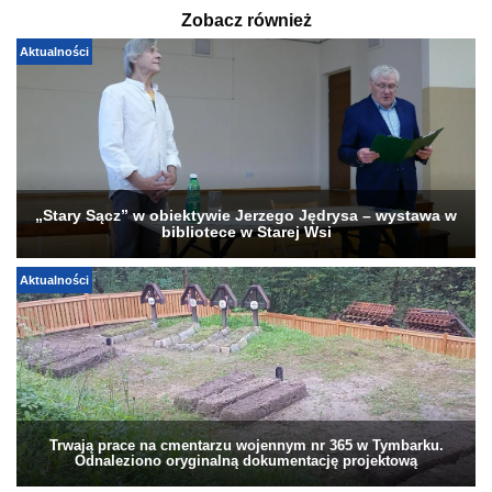
Zobacz również
Aktualności
„Stary Sącz” w obiektywie Jerzego Jędrysa – wystawa w
bibliotece w Starej Wsi
Aktualności
Trwają prace na cmentarzu wojennym nr 365 w Tymbarku.
Odnaleziono oryginalną dokumentację projektową