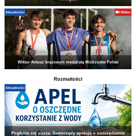
Aktualności
Wideo
Wiktor Antosz brązowym medalistą Mistrzostw Polski
Rozmaitości
Aktualności
Pogłębia się susza. Samorządy apelują o oszczędzanie