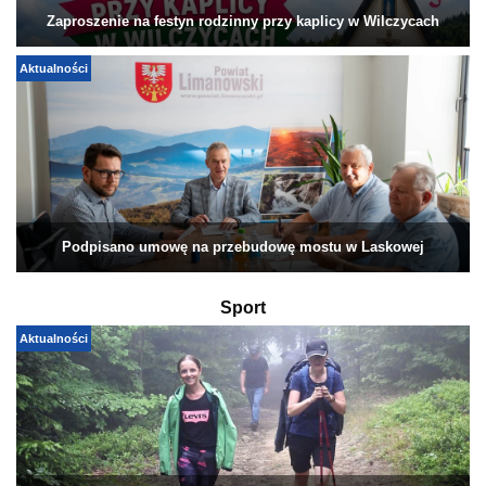
Zaproszenie na festyn rodzinny przy kaplicy w Wilczycach
Aktualności
Podpisano umowę na przebudowę mostu w Laskowej
Sport
Aktualności