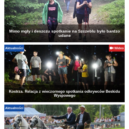
Mimo mgły i deszczu spotkanie na Szczeblu było bardzo
udane
Aktualności
Wideo
Kostrza. Relacja z wieczornego spotkania odkrywców Beskidu
Wyspowego
Aktualności