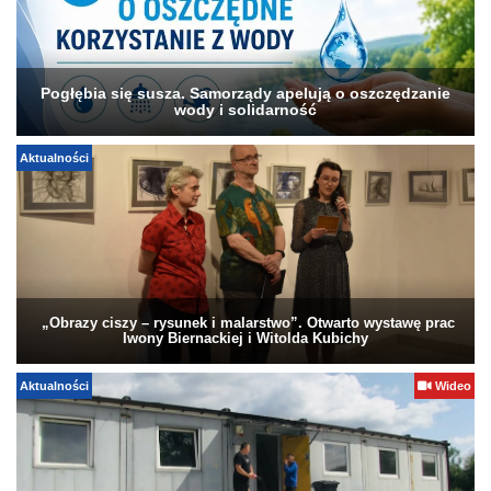
Pogłębia się susza. Samorządy apelują o oszczędzanie
wody i solidarność
Aktualności
„Obrazy ciszy – rysunek i malarstwo”. Otwarto wystawę prac
Iwony Biernackiej i Witolda Kubichy
Aktualności
Wideo