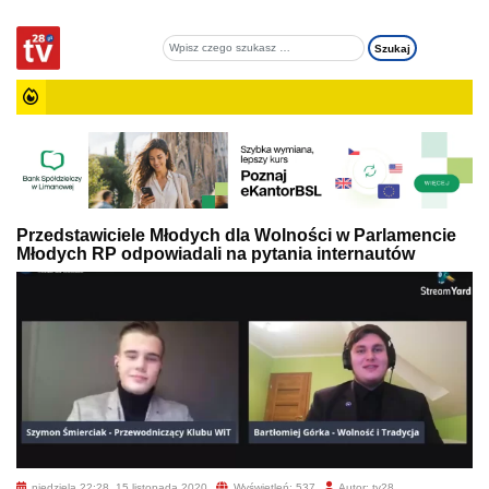
Przedstawiciele Młodych dla Wolności w Parlamencie
Młodych RP odpowiadali na pytania internautów
niedziela 22:28, 15 listopada 2020
Wyświetleń: 537
Autor: tv28