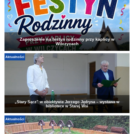
Zaproszenie na festyn rodzinny przy kaplicy w
Wilczycach
Aktualności
„Stary Sącz” w obiektywie Jerzego Jędrysa – wystawa w
bibliotece w Starej Wsi
Aktualności