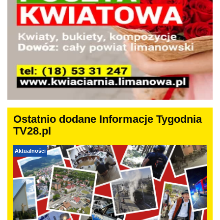
Ostatnio dodane Informacje Tygodnia
TV28.pl
Aktualności