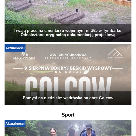
Trwają prace na cmentarzu wojennym nr 365 w Tymbarku.
Odnaleziono oryginalną dokumentację projektową
Aktualności
Pomysł na niedzielę: wędrówka na górę Golców
Sport
Aktualności