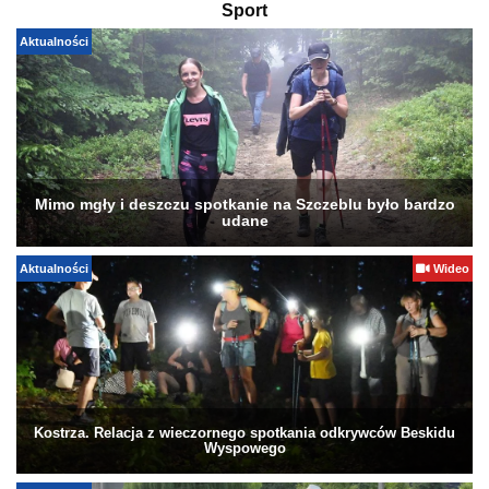
Sport
Aktualności
Mimo mgły i deszczu spotkanie na Szczeblu było bardzo
udane
Aktualności
Wideo
Kostrza. Relacja z wieczornego spotkania odkrywców Beskidu
Wyspowego