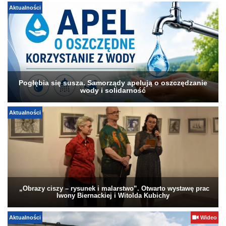
Aktualności
Pogłębia się susza. Samorządy apelują o oszczędzanie
wody i solidarność
Aktualności
„Obrazy ciszy – rysunek i malarstwo”. Otwarto wystawę prac
Iwony Biernackiej i Witolda Kubichy
Aktualności
Wideo