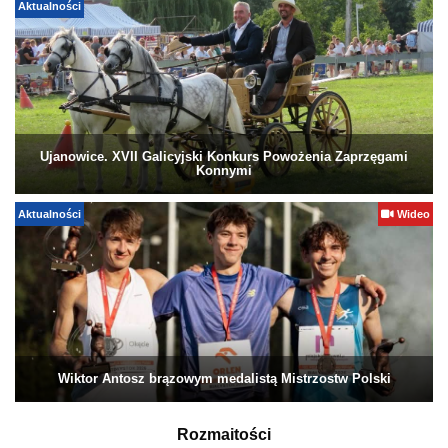
Aktualności
Ujanowice. XVII Galicyjski Konkurs Powożenia Zaprzęgami
Konnymi
Aktualności
Wideo
Wiktor Antosz brązowym medalistą Mistrzostw Polski
Rozmaitości