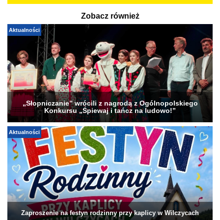
Zobacz również
Aktualności
„Słopniczanie” wrócili z nagrodą z Ogólnopolskiego
Konkursu „Śpiewaj i tańcz na ludowo!”
Aktualności
Zaproszenie na festyn rodzinny przy kaplicy w Wilczycach