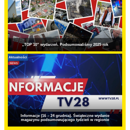
„TOP 10” wydarzeń. Podsumowaliśmy 2025 rok
Aktualności
Informacje (16 – 24 grudnia). Świąteczne wydanie
magazynu podsumowującego tydzień w regionie