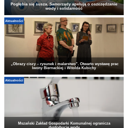
Pogłębia się susza. Samorządy apelują o oszczędzanie
wody i solidarność
Aktualności
„Obrazy ciszy – rysunek i malarstwo”. Otwarto wystawę prac
Iwony Biernackiej i Witolda Kubichy
Aktualności
Mszański Zakład Gospodarki Komunalnej ogranicza
dystrybucję wody