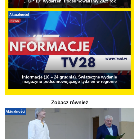
„TOP 10” wydarzeń. Podsumowaliśmy 2025 rok
Aktualności
Informacje (16 – 24 grudnia). Świąteczne wydanie
magazynu podsumowującego tydzień w regionie
Zobacz również
Aktualności