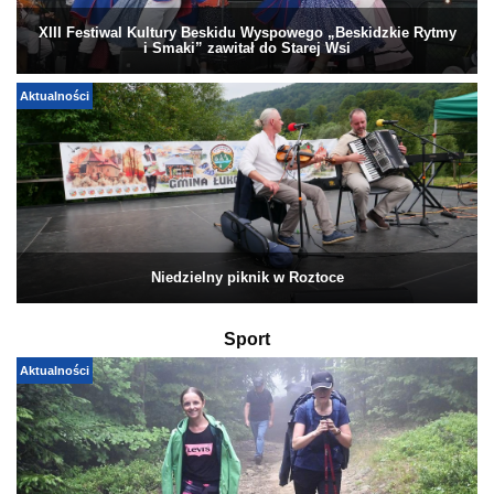
XIII Festiwal Kultury Beskidu Wyspowego „Beskidzkie Rytmy
i Smaki” zawitał do Starej Wsi
Aktualności
Niedzielny piknik w Roztoce
Sport
Aktualności