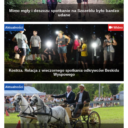
Mimo mgły i deszczu spotkanie na Szczeblu było bardzo
udane
Aktualności
Wideo
Kostrza. Relacja z wieczornego spotkania odkrywców Beskidu
Wyspowego
Aktualności