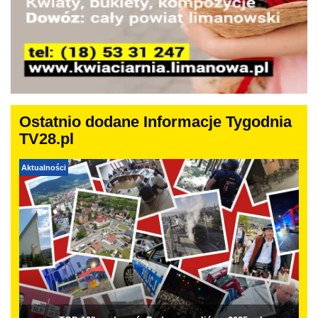
Ostatnio dodane Informacje Tygodnia
TV28.pl
Aktualności