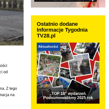
Ostatnio dodane
Informacje Tygodnia
TV28.pl
Aktualności
ości
ci od
na. Z tego
„TOP 10” wydarzeń.
rmacja na
Podsumowaliśmy 2025 rok