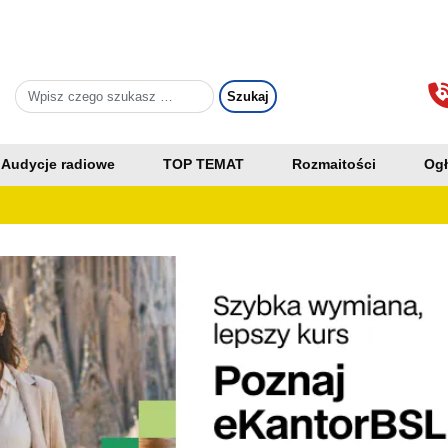
Audycje radiowe
TOP TEMAT
Rozmaitości
Ogł