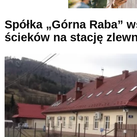
Spółka „Górna Raba” w
ścieków na stację zlew