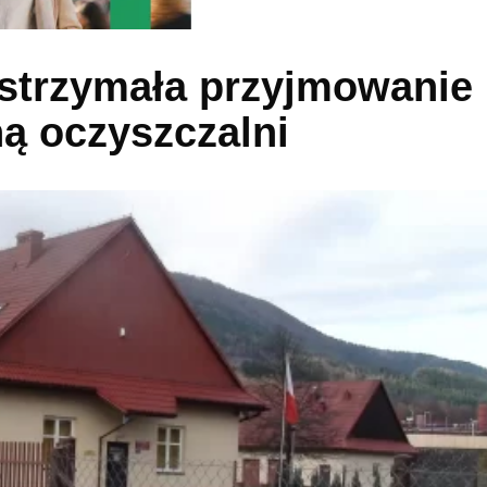
strzymała przyjmowanie
ną oczyszczalni