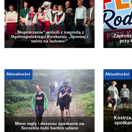
„Słopniczanie” wrócili z nagrodą z
Zaprosz
Ogólnopolskiego Konkursu „Śpiewaj i
przy 
tańcz na ludowo!”
Aktualności
Aktualności
Kostrza
spotkan
Mimo mgły i deszczu spotkanie na
Szczeblu było bardzo udane