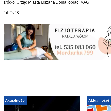
źródło: Urząd Miasta Mszana Dolna; oprac. MAG
fot. Tv28
Aktualności
Aktualności