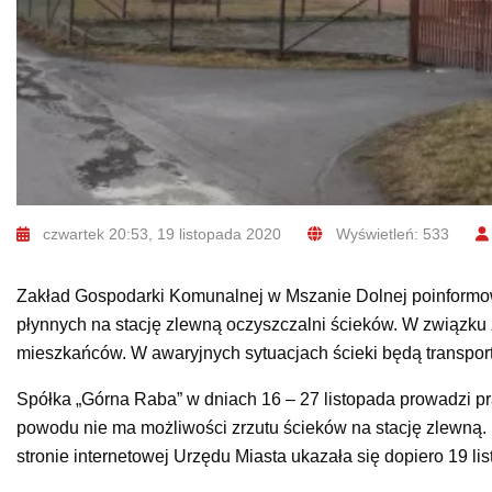
czwartek 20:53, 19 listopada 2020
Wyświetleń: 533
Zakład Gospodarki Komunalnej w Mszanie Dolnej poinformow
płynnych na stację zlewną oczyszczalni ścieków. W związku z
mieszkańców. W awaryjnych sytuacjach ścieki będą transpo
Spółka „Górna Raba” w dniach 16 – 27 listopada prowadzi 
powodu nie ma możliwości zrzutu ścieków na stację zlewną. 
stronie internetowej Urzędu Miasta ukazała się dopiero 19 li