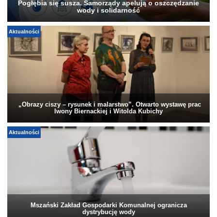
Pogłębia się susza. Samorządy apelują o oszczędzanie
wody i solidarność
Aktualności
„Obrazy ciszy – rysunek i malarstwo”. Otwarto wystawę prac
Iwony Biernackiej i Witolda Kubichy
Aktualności
Mszański Zakład Gospodarki Komunalnej ogranicza
dystrybucję wody