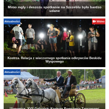
Mimo mgły i deszczu spotkanie na Szczeblu było bardzo
udane
Aktualności
Wideo
Kostrza. Relacja z wieczornego spotkania odkrywców Beskidu
Wyspowego
Aktualności