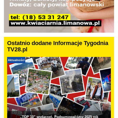
Ostatnio dodane Informacje Tygodnia
TV28.pl
Aktualności
„TOP 10” wydarzeń. Podsumowaliśmy 2025 rok