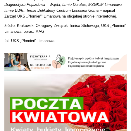
Diagnostyka Pojazdowa – Wajda, firmie Doratex, MZGKiM Limanowa,
firmie BdArt, firmie Delikatesy Centrum Łososina Górna –
napisał
Zarząd UKS „Płomień” Limanowa na oficjalnej stronie internetowej.
źródło: Krakowski Okręgowy Związek Tenisa Stołowego,
UKS „Płomień”
Limanowa
; oprac. MAG
fot. UKS „Płomień” Limanowa