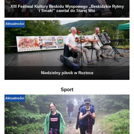
XIII Festiwal Kultury Beskidu Wyspowego „Beskidzkie Rytmy
i Smaki” zawitał do Starej Wsi
Aktualności
Niedzielny piknik w Roztoce
Sport
Aktualności