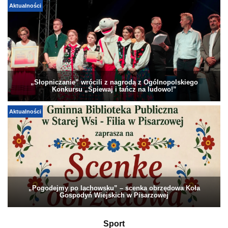
Aktualności
„Słopniczanie” wrócili z nagrodą z Ogólnopolskiego
Konkursu „Śpiewaj i tańcz na ludowo!”
Aktualności
„Pogodejmy po lachowsku” – scenka obrzędowa Koła
Gospodyń Wiejskich w Pisarzowej
Sport