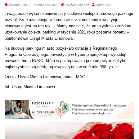
czwartek 20:13, 26 listopada 2020
Wyświetleń: 545
Autor: tv28
Trwają prace wykończeniowe przy budowie wielopoziomowego parkingu
przy ul. Ks. Łazarskiego w Limanowej. Zakończenie inwestycji
planowane jest na ten rok. – Mamy nadzieję, że po uzyskaniu zgód na
użytkowanie obiektu parking w styczniu 2021 roku zostanie otwarty –
poinformował Urząd Miasta Limanowa.
Na budowę parkingu miasto pozyskało dotację z Regionalnego
Programu Operacyjnego. Inwestycję w trybie „zaprojektuj i wybuduj”
prowadzi firma RUKO, która w postępowaniu przetargowym złożyła
najkorzystniejszą ofertę, opiewającą na kwotę 9 mln 960 tys. zł.
źródło: Urząd Miasta Limanowa; oprac. MAG
fot. Urząd Miasta Limanowa