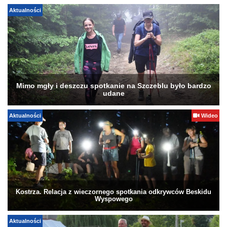
Aktualności
Mimo mgły i deszczu spotkanie na Szczeblu było bardzo
udane
Aktualności
Wideo
Kostrza. Relacja z wieczornego spotkania odkrywców Beskidu
Wyspowego
Aktualności