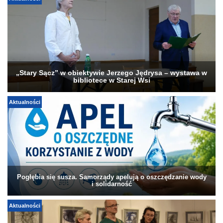
„Stary Sącz” w obiektywie Jerzego Jędrysa – wystawa w
bibliotece w Starej Wsi
Aktualności
Pogłębia się susza. Samorządy apelują o oszczędzanie wody
i solidarność
Aktualności