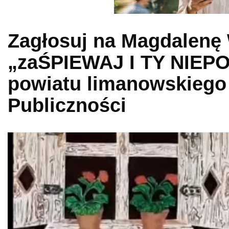
Zagłosuj na Magdalenę
„zaŚPIEWAJ I TY NIEP
powiatu limanowskiego
Publiczności