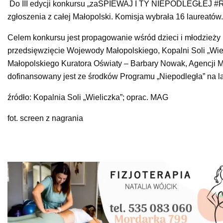
Do III edycji konkursu „zaŚPIEWAJ I TY NIEPODLEGŁEJ #R
zgłoszenia z całej Małopolski. Komisja wybrała 16 laureatów.
Celem konkursu jest propagowanie wśród dzieci i młodzież
przedsięwzięcie Wojewody Małopolskiego, Kopalni Soli „Wie
Małopolskiego Kuratora Oświaty – Barbary Nowak, Agencji
dofinansowany jest ze środków Programu „Niepodległa” na l
źródło: Kopalnia Soli „Wieliczka”; oprac. MAG
fot. screen z nagrania