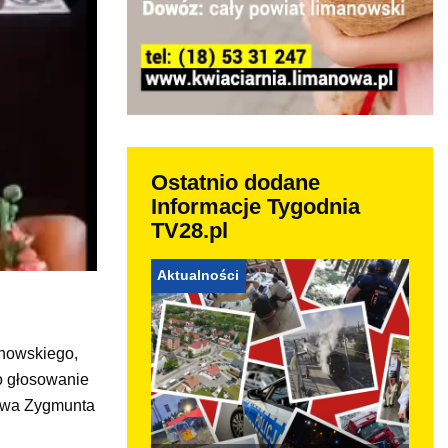
Ostatnio dodane
Informacje Tygodnia
TV28.pl
Aktualności
anowskiego,
o głosowanie
stwa Zygmunta