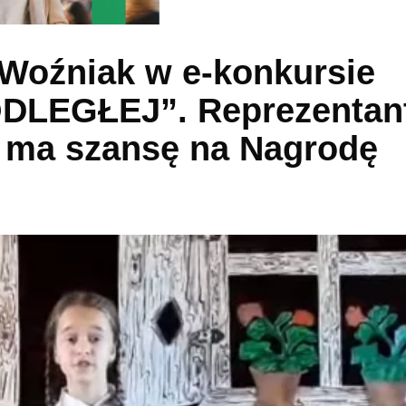
 Woźniak w e-konkursie
ODLEGŁEJ”. Reprezentan
 ma szansę na Nagrodę