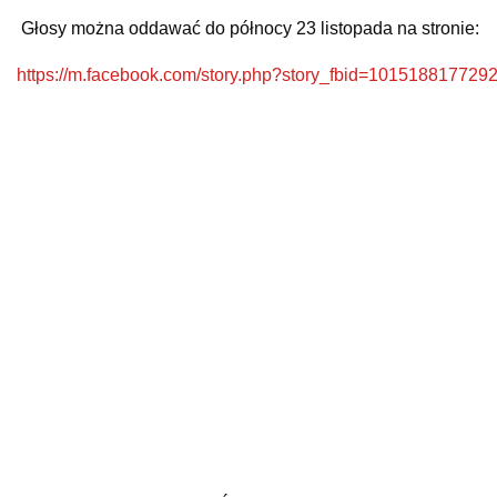
Głosy można oddawać do północy 23 listopada na stronie:
https://m.facebook.com/story.php?story_fbid=1015188177