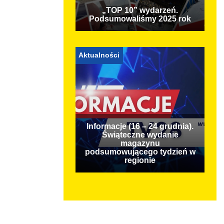
„TOP 10” wydarzeń.
Podsumowaliśmy 2025 rok
Aktualności
Informacje (16 – 24 grudnia).
Świąteczne wydanie
magazynu
podsumowującego tydzień w
regionie