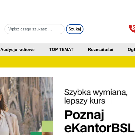
Audycje radiowe
TOP TEMAT
Rozmaitości
Ogł