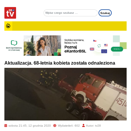
Aktualizacja. 68-letnia kobieta została odnaleziona
sobota 21:45, 12 grudnia 2020
Wyświetleń: 602
Autor: tv28