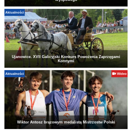
Wyspowego
Aktualności
Ujanowice. XVII Galicyjski Konkurs Powożenia Zaprzęgami
Konnymi
Aktualności
Wideo
Wiktor Antosz brązowym medalistą Mistrzostw Polski