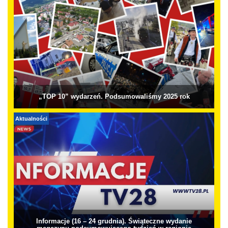
„TOP 10” wydarzeń. Podsumowaliśmy 2025 rok
Aktualności
Informacje (16 – 24 grudnia). Świąteczne wydanie