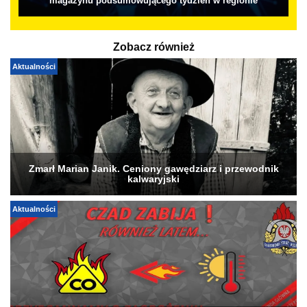
magazynu podsumowującego tydzień w regionie
Zobacz również
Aktualności
Zmarł Marian Janik. Ceniony gawędziarz i przewodnik
kalwaryjski
Aktualności