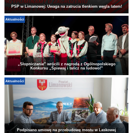
PSP w Limanowej: Uwaga na zatrucia tlenkiem węgla latem!
Aktualności
„Słopniczanie” wrócili z nagrodą z Ogólnopolskiego
Konkursu „Śpiewaj i tańcz na ludowo!”
Aktualności
Podpisano umowę na przebudowę mostu w Laskowej