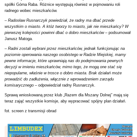
spółki Górna Raba. Różnice występują również w pojmowaniu roli
radnego wobec mieszkańców.
–
Radosław Rusnarczyk powiedział, że radny ma dbać przede
wszystkim o miasto. A któż tworzy to miasto, jak nie mieszkańcy? W
pierwszej kolejności powinni dbać o dobro mieszkańców –
podsumował
Janusz Matoga.
–
Radni zostali wybrani przez mieszkańców, jednak funkcjonując na
poziomie operowania naszego osobistego w Radzie Miejskiej, mamy
pewne informacje, które uprawniają nas do podejmowania pewnych
decyzji w imieniu mieszkańców, mimo tego, że mogą one stać się
niepopularne, właśnie w trosce o dobro miasta. Brak działań może
prowadzić do zadłużenia, włącznie z wprowadzeniem zarządu
komisarycznego
– odpowiedział radny Rusnarczyk.
Sprawą wnioskowaną przez klub „Razem dla Mszany Dolnej” mają się
teraz zająć wszystkie komisje, aby wypracować spójny plan działań.
fot. screen z transmisji obrad