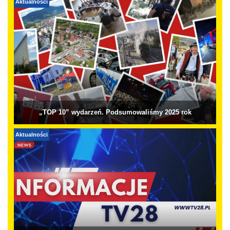
Aktualności
„TOP 10” wydarzeń. Podsumowaliśmy 2025 rok
Aktualności