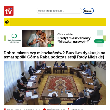
Dobro miasta czy mieszkańców? Burzliwa dyskusja na
temat spółki Górna Raba podczas sesji Rady Miejskiej
środa 21:42, 16 grudnia 2020
Wyświetleń: 555
Autor: tv28