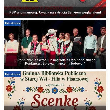
PSP w Limanowej: Uwaga na zatrucia tlenkiem węgla latem!
Aktualności
„Słopniczanie” wrócili z nagrodą z Ogólnopolskiego
Konkursu „Śpiewaj i tańcz na ludowo!”
Aktualności