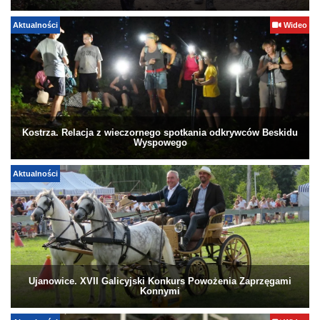
Aktualności
Wideo
Kostrza. Relacja z wieczornego spotkania odkrywców Beskidu
Wyspowego
Aktualności
Ujanowice. XVII Galicyjski Konkurs Powożenia Zaprzęgami
Konnymi