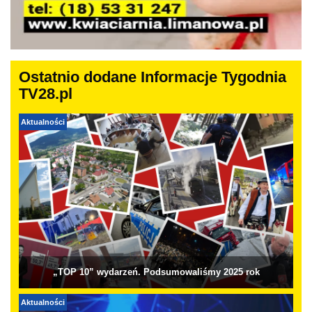
Ostatnio dodane Informacje Tygodnia
TV28.pl
Aktualności
„TOP 10” wydarzeń. Podsumowaliśmy 2025 rok
Aktualności