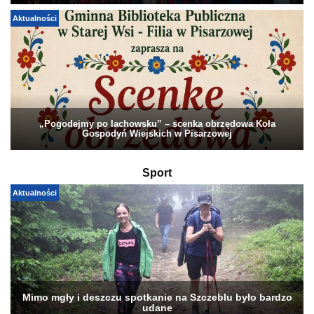
Aktualności
„Pogodejmy po lachowsku” – scenka obrzędowa Koła
Gospodyń Wiejskich w Pisarzowej
Sport
Aktualności
Mimo mgły i deszczu spotkanie na Szczeblu było bardzo
udane