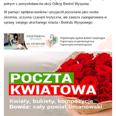
jednym z pomysłodawców akcji Odkryj Beskid Wyspowy .
W pamięci wpółpracowników i przyjaciół pozostanie jako osoba
skromna, uczynna czasami krytyczna, ale zawsze zaangażowana w
sprawy swojego ukochanego miasta i Beskidu Wyspowego.