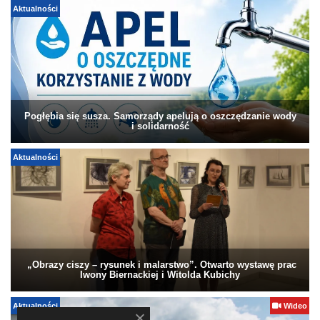
Aktualności
Pogłębia się susza. Samorządy apelują o oszczędzanie wody
i solidarność
Aktualności
„Obrazy ciszy – rysunek i malarstwo”. Otwarto wystawę prac
Iwony Biernackiej i Witolda Kubichy
Aktualności
Wideo