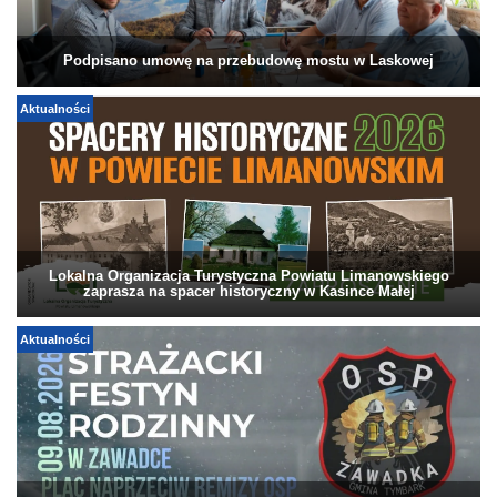
Podpisano umowę na przebudowę mostu w Laskowej
Aktualności
Lokalna Organizacja Turystyczna Powiatu Limanowskiego
zaprasza na spacer historyczny w Kasince Małej
Aktualności