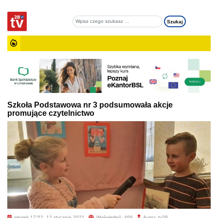
Szkoła Podstawowa nr 3 podsumowała akcje
promujące czytelnictwo
wtorek 17:52, 12 stycznia 2021
Wyświetleń: 466
Autor: tv28