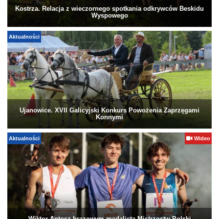
Kostrza. Relacja z wieczornego spotkania odkrywców Beskidu
Wyspowego
Aktualności
Ujanowice. XVII Galicyjski Konkurs Powożenia Zaprzęgami
Konnymi
Aktualności
Wideo