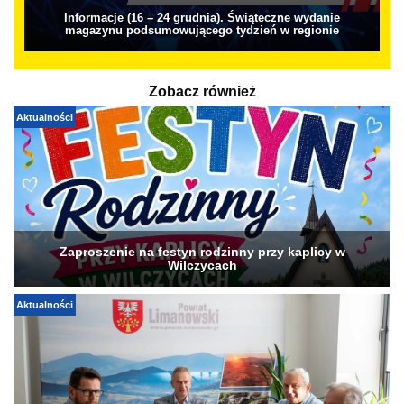
Informacje (16 – 24 grudnia). Świąteczne wydanie
magazynu podsumowującego tydzień w regionie
Zobacz również
Aktualności
Zaproszenie na festyn rodzinny przy kaplicy w
Wilczycach
Aktualności