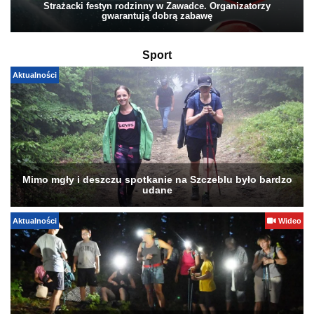
Strażacki festyn rodzinny w Zawadce. Organizatorzy
gwarantują dobrą zabawę
Sport
Aktualności
Mimo mgły i deszczu spotkanie na Szczeblu było bardzo
udane
Aktualności
Wideo