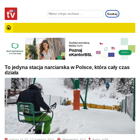
To jedyna stacja narciarska w Polsce, która cały czas
działa
sobota 11:32, 17 kwietnia 2021
Wyświetleń: 610
Autor: tv28