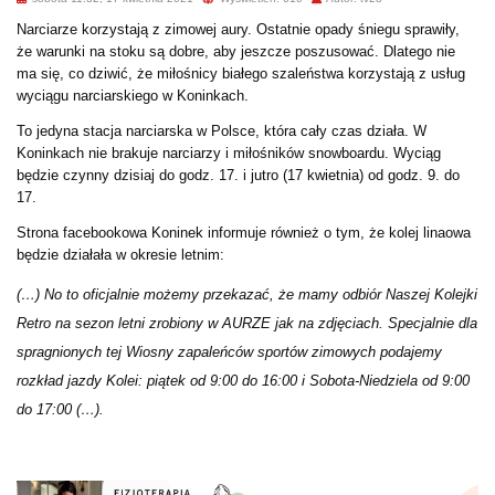
Narciarze korzystają z zimowej aury. Ostatnie opady śniegu sprawiły,
że warunki na stoku są dobre, aby jeszcze poszusować. Dlatego nie
ma się, co dziwić, że miłośnicy białego szaleństwa korzystają z usług
wyciągu narciarskiego w Koninkach.
To jedyna stacja narciarska w Polsce, która cały czas działa. W
Koninkach nie brakuje narciarzy i miłośników snowboardu. Wyciąg
będzie czynny dzisiaj do godz. 17. i jutro (17 kwietnia) od godz. 9. do
17.
Strona facebookowa Koninek informuje również o tym, że kolej linaowa
będzie działała w okresie letnim:
(…) No to oficjalnie możemy przekazać, że mamy odbiór Naszej Kolejki
Retro na sezon letni zrobiony w AURZE jak na zdjęciach.
Specjalnie dla
spragnionych tej Wiosny zapaleńców sportów zimowych podajemy
rozkład jazdy Kolei:
piątek od 9:00 do 16:00 i
Sobota-Niedziela od 9:00
do 17:00 (…).