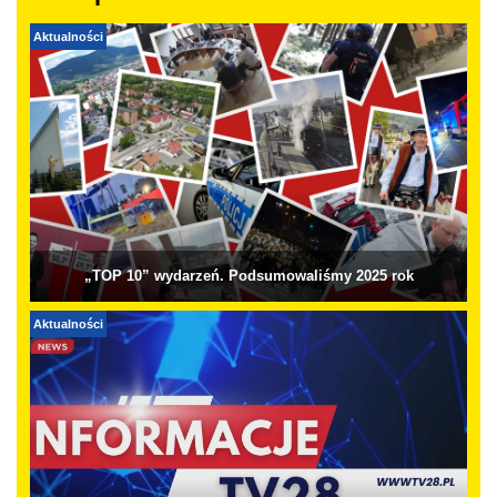
Aktualności
„TOP 10” wydarzeń. Podsumowaliśmy 2025 rok
Aktualności