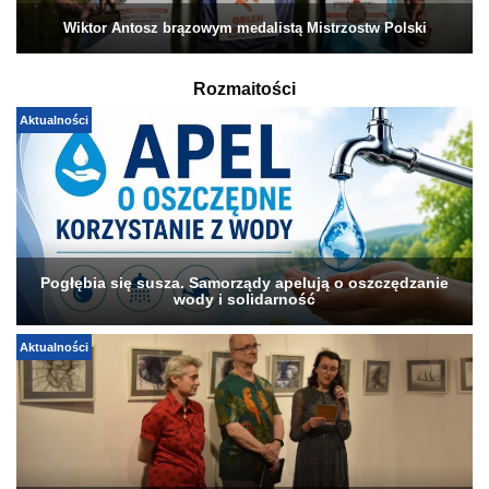
Wiktor Antosz brązowym medalistą Mistrzostw Polski
Rozmaitości
Aktualności
Pogłębia się susza. Samorządy apelują o oszczędzanie
wody i solidarność
Aktualności