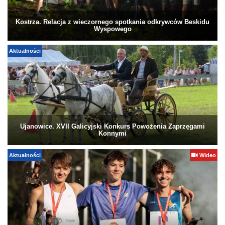
Kostrza. Relacja z wieczornego spotkania odkrywców Beskidu
Wyspowego
Aktualności
Ujanowice. XVII Galicyjski Konkurs Powożenia Zaprzęgami
Konnymi
Aktualności
Wideo