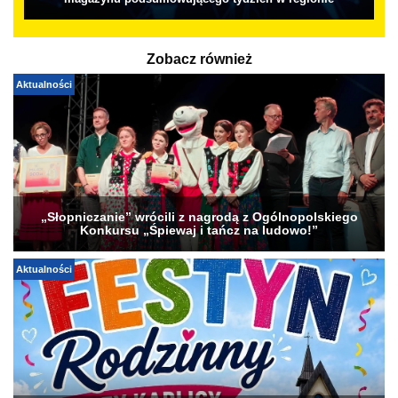
magazynu podsumowującego tydzień w regionie
Zobacz również
Aktualności
„Słopniczanie” wrócili z nagrodą z Ogólnopolskiego
Konkursu „Śpiewaj i tańcz na ludowo!”
Aktualności