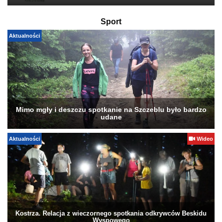
Sport
Aktualności
Mimo mgły i deszczu spotkanie na Szczeblu było bardzo
udane
Aktualności
Wideo
Kostrza. Relacja z wieczornego spotkania odkrywców Beskidu
Wyspowego