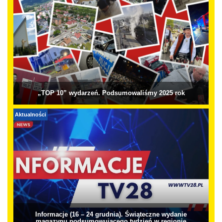
„TOP 10” wydarzeń. Podsumowaliśmy 2025 rok
Aktualności
Informacje (16 – 24 grudnia). Świąteczne wydanie