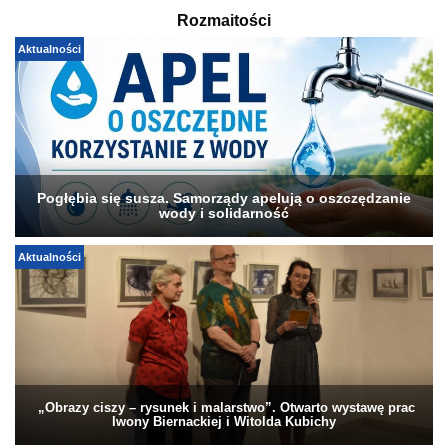
Rozmaitości
Aktualności
Pogłębia się susza. Samorządy apelują o oszczędzanie
wody i solidarność
Aktualności
„Obrazy ciszy – rysunek i malarstwo”. Otwarto wystawę prac
Iwony Biernackiej i Witolda Kubichy