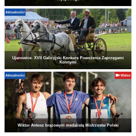
Aktualności
Ujanowice. XVII Galicyjski Konkurs Powożenia Zaprzęgami
Konnymi
Aktualności
Wideo
Wiktor Antosz brązowym medalistą Mistrzostw Polski