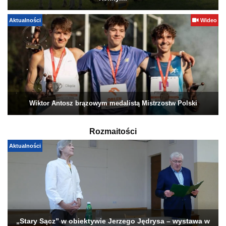
Aktualności
Wideo
Wiktor Antosz brązowym medalistą Mistrzostw Polski
Rozmaitości
Aktualności
„Stary Sącz” w obiektywie Jerzego Jędrysa – wystawa w