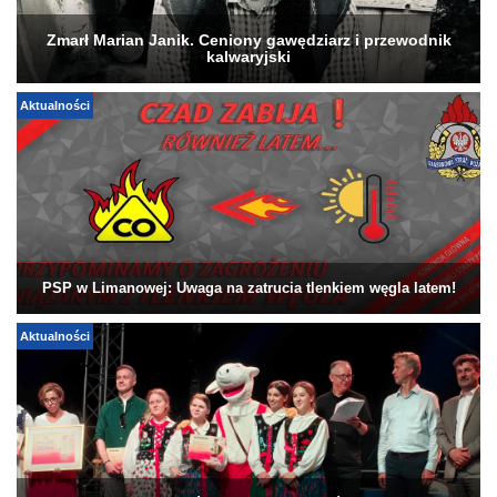
Zmarł Marian Janik. Ceniony gawędziarz i przewodnik
kalwaryjski
Aktualności
PSP w Limanowej: Uwaga na zatrucia tlenkiem węgla latem!
Aktualności