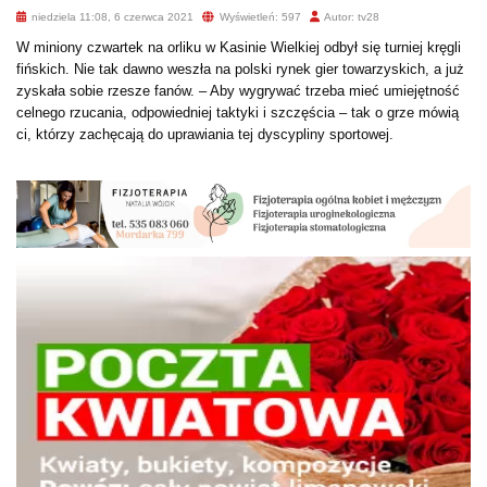
niedziela 11:08, 6 czerwca 2021
Wyświetleń: 597
Autor: tv28
W miniony czwartek na orliku w Kasinie Wielkiej odbył się turniej kręgli
fińskich. Nie tak dawno weszła na polski rynek gier towarzyskich, a już
zyskała sobie rzesze fanów. – Aby wygrywać trzeba mieć umiejętność
celnego rzucania, odpowiedniej taktyki i szczęścia – tak o grze mówią
ci, którzy zachęcają do uprawiania tej dyscypliny sportowej.