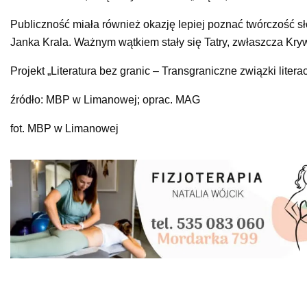
Publiczność miała również okazję lepiej poznać twórczość sł
Janka Krala. Ważnym wątkiem stały się Tatry, zwłaszcza Kry
Projekt „Literatura bez granic – Transgraniczne związki liter
źródło: MBP w Limanowej; oprac. MAG
fot. MBP w Limanowej