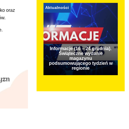
Aktualności
sko oraz
ów.
e.
Informacje (16 – 24 grudnia).
Świąteczne wydanie
magazynu
podsumowującego tydzień w
regionie