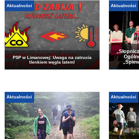
Aktualności
Aktualności
„Słopnicz
Ogóln
PSP w Limanowej: Uwaga na zatrucia
„Śpiew
tlenkiem węgla latem!
Aktualności
Aktualności