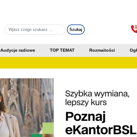
Audycje radiowe
TOP TEMAT
Rozmaitości
Ogł