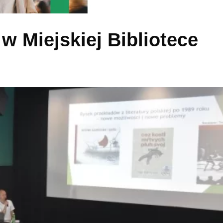
 w Miejskiej Bibliotece