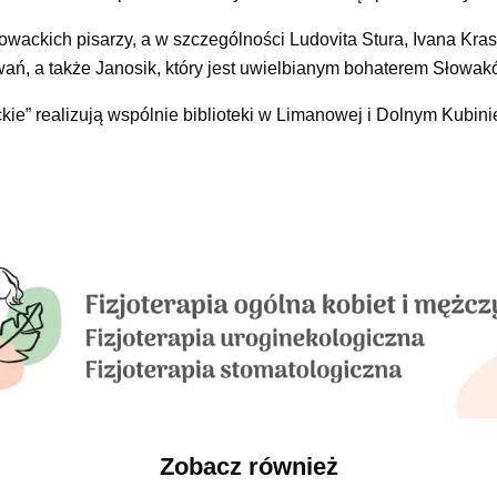
owackich pisarzy, a w szczególności Ludovita Stura, Ivana Kra
wań, a także Janosik, który jest uwielbianym bohaterem Słowak
ackie” realizują wspólnie biblioteki w Limanowej i Dolnym Kubini
Zobacz również