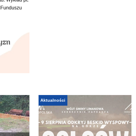
z Funduszu
Aktualności