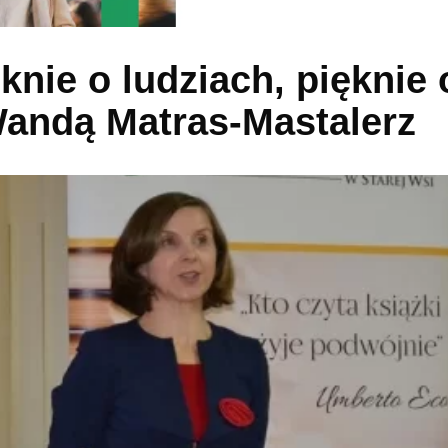
knie o ludziach, pięknie 
 Wandą Matras-Mastalerz