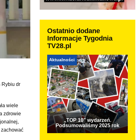
Ostatnio dodane
Informacje Tygodnia
TV28.pl
Aktualności
 Rybiu dr
ła wiele
na zdrowie
„TOP 10” wydarzeń.
jonalnej,
Podsumowaliśmy 2025 rok
la zachować