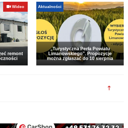
Wideo
Aktualności
„Turystyczna Perła Powiatu
zeć remont
Limanowskiego”. Propozycje
eczności
można zgłaszać do 10 sierpnia