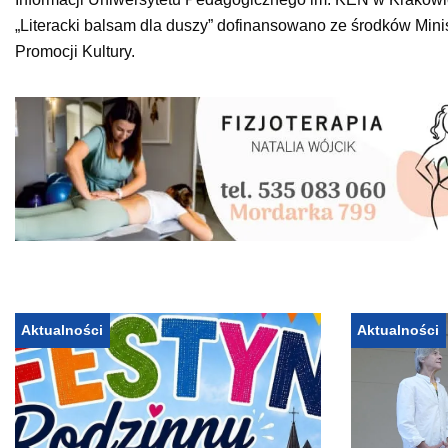
„Literacki balsam dla duszy” dofinansowano ze środków Min
Promocji Kultury.
Aktualności
Aktualności