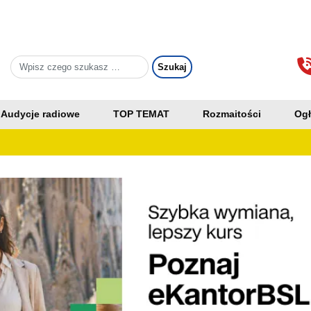
Audycje radiowe
TOP TEMAT
Rozmaitości
Ogł