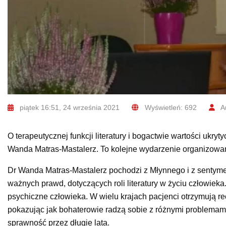
piątek 16:51, 24 września 2021
Wyświetleń: 692
Au
O terapeutycznej funkcji literatury i bogactwie wartości uk
Wanda Matras-Mastalerz. To kolejne wydarzenie organizowan
Dr Wanda Matras-Mastalerz pochodzi z Młynnego i z sentym
ważnych prawd, dotyczących roli literatury w życiu człowiek
psychiczne człowieka. W wielu krajach pacjenci otrzymują r
pokazując jak bohaterowie radzą sobie z różnymi problemami
sprawność przez długie lata.