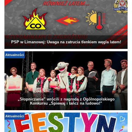
PSP w Limanowej: Uwaga na zatrucia tlenkiem węgla latem!
Aktualności
„Słopniczanie” wrócili z nagrodą z Ogólnopolskiego
Konkursu „Śpiewaj i tańcz na ludowo!”
Aktualności