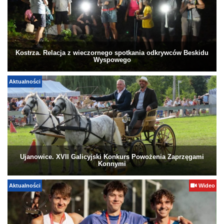
Kostrza. Relacja z wieczornego spotkania odkrywców Beskidu
Wyspowego
Aktualności
Ujanowice. XVII Galicyjski Konkurs Powożenia Zaprzęgami
Konnymi
Aktualności
Wideo