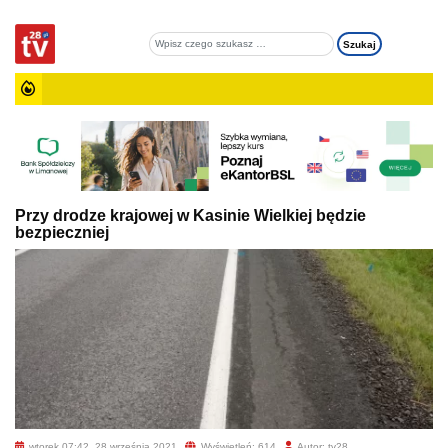
Przy drodze krajowej w Kasinie Wielkiej będzie
bezpieczniej
wtorek 07:42, 28 września 2021
Wyświetleń: 614
Autor: tv28