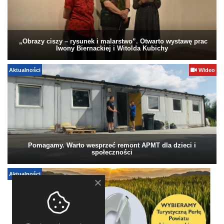
„Obrazy ciszy – rysunek i malarstwo”. Otwarto wystawę prac
Iwony Biernackiej i Witolda Kubichy
Aktualności
Wideo
Pomagamy. Warto wesprzeć remont APMT dla dzieci i
społeczności
Aktualności