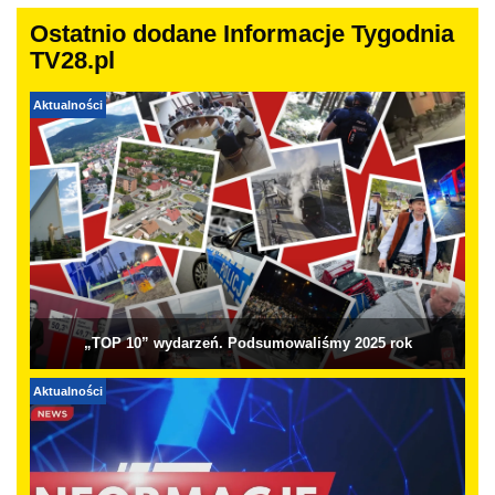
Ostatnio dodane Informacje Tygodnia
TV28.pl
Aktualności
„TOP 10” wydarzeń. Podsumowaliśmy 2025 rok
Aktualności