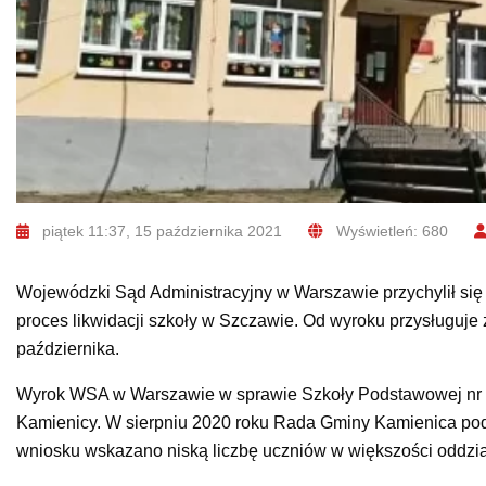
piątek 11:37, 15 października 2021
Wyświetleń: 680
Wojewódzki Sąd Administracyjny w Warszawie przychylił się
proces likwidacji szkoły w Szczawie. Od wyroku przysługuje 
października.
Wyrok WSA w Warszawie w sprawie
Szkoły Podstawowej nr 
Kamienicy. W sierpniu 2020 roku Rada Gminy Kamienica podj
wniosku wskazano niską liczbę uczniów w większości oddział