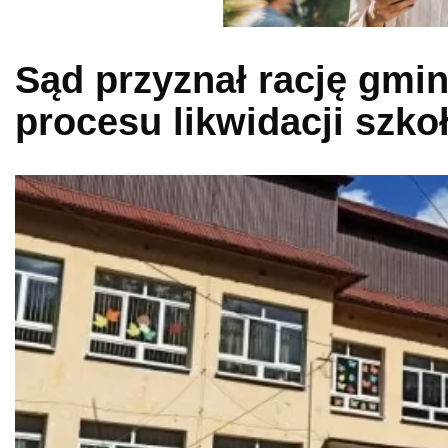
Sąd przyznał rację gmin
procesu likwidacji szko