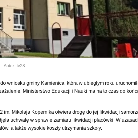
Autor: tv28
 do wniosku gminy Kamienica, która w ubiegłym roku uruchomi
zażalenie. Ministerstwo Edukacji i Nauki ma na to czas do końc
2 im. Mikołaja Kopernika
otwiera drogę do jej likwidacji samor
ęła uchwałę w sprawie zamiaru likwidacji placówki. W uzasad
ów, a także wysokie koszty utrzymania szkoły.