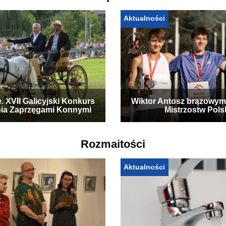
Aktualności
. XVII Galicyjski Konkurs
Wiktor Antosz brązowym
ia Zaprzęgami Konnymi
Mistrzostw Pols
Rozmaitości
Aktualności