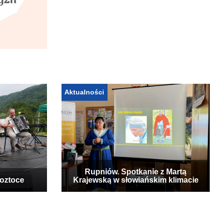
Aktualności
Rupniów. Spotkanie z Martą
Roztoce
Krajewską w słowiańskim klimacie