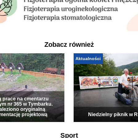
Zobacz również
Aktualności
ą prace na cmentarzu
ym nr 365 w Tymbarku.
leziono oryginalną
mentację projektową
Niedzielny piknik w 
Sport