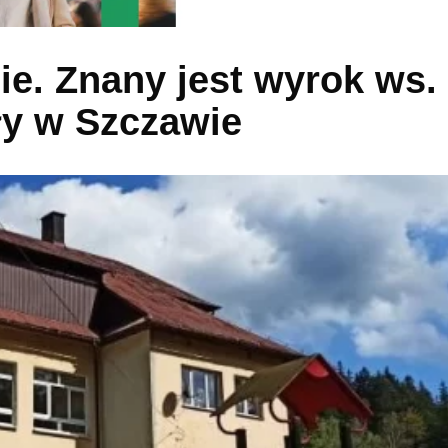
ie. Znany jest wyrok ws.
ły w Szczawie