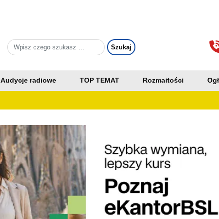
Audycje radiowe
TOP TEMAT
Rozmaitości
Ogł