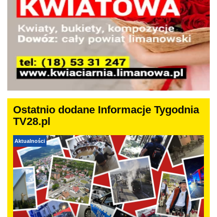
Ostatnio dodane Informacje Tygodnia
TV28.pl
Aktualności