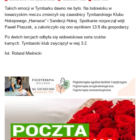
Takich emocji w Tymbarku dawno nie było. Na lodowisku w
towarzyskim meczu zmierzyli się zawodnicy Tymbarskiego Klubu
Hokejowego „Harnasie” i Sandecji Hokej. Spotkanie rozpoczął wójt
Paweł Ptaszek, a zakończyło się ono wynikiem 13:8 dla gospodarzy.
Po dwóch tercjach odbyła się widowiskowa seria rzutów
karnych.
Tymbarski klub zwyciężył w niej 3:2.
fot. Roland Mielnicki