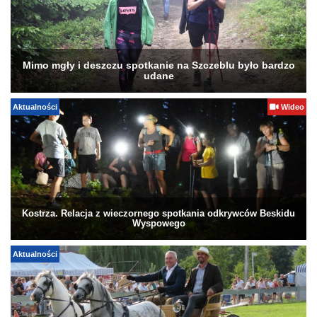
Mimo mgły i deszczu spotkanie na Szczeblu było bardzo
udane
Aktualności
Wideo
Kostrza. Relacja z wieczornego spotkania odkrywców Beskidu
Wyspowego
Aktualności