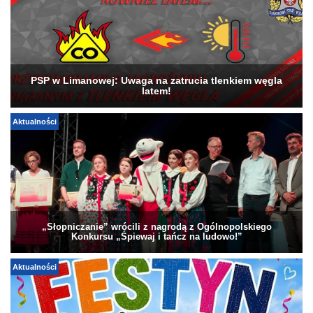
PSP w Limanowej: Uwaga na zatrucia tlenkiem węgla
latem!
Aktualności
„Słopniczanie” wrócili z nagrodą z Ogólnopolskiego
Konkursu „Śpiewaj i tańcz na ludowo!”
Aktualności