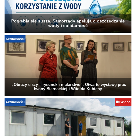
Pogłębia się susza. Samorządy apelują o oszczędzanie
wody i solidarność
Aktualności
„Obrazy ciszy – rysunek i malarstwo”. Otwarto wystawę prac
Iwony Biernackiej i Witolda Kubichy
Aktualności
Wideo