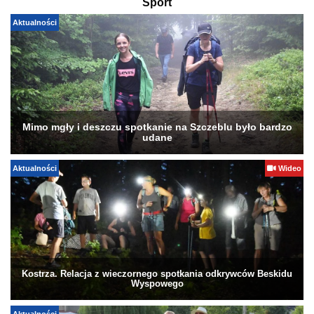
Sport
Aktualności
Mimo mgły i deszczu spotkanie na Szczeblu było bardzo
udane
Aktualności
Wideo
Kostrza. Relacja z wieczornego spotkania odkrywców Beskidu
Wyspowego