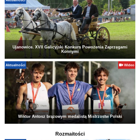
Aktualności
Ujanowice. XVII Galicyjski Konkurs Powożenia Zaprzęgami
Konnymi
Aktualności
Wideo
Wiktor Antosz brązowym medalistą Mistrzostw Polski
Rozmaitości