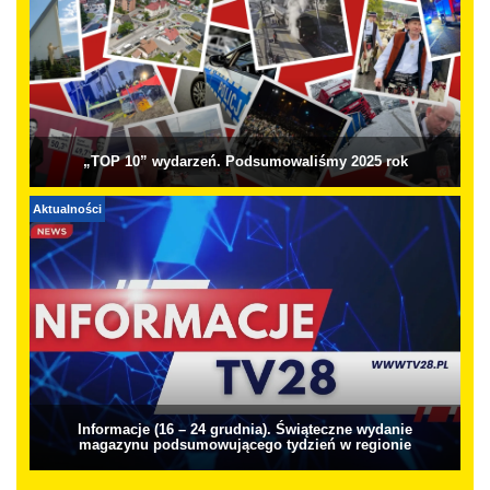
„TOP 10” wydarzeń. Podsumowaliśmy 2025 rok
Aktualności
Informacje (16 – 24 grudnia). Świąteczne wydanie
magazynu podsumowującego tydzień w regionie