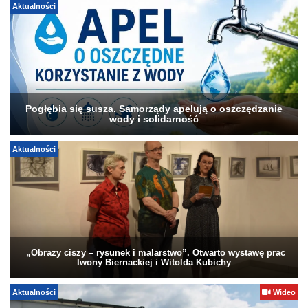
Aktualności
Pogłębia się susza. Samorządy apelują o oszczędzanie
wody i solidarność
Aktualności
„Obrazy ciszy – rysunek i malarstwo”. Otwarto wystawę prac
Iwony Biernackiej i Witolda Kubichy
Aktualności
Wideo