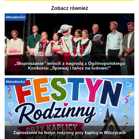
Zobacz również
Aktualności
„Słopniczanie” wrócili z nagrodą z Ogólnopolskiego
Konkursu „Śpiewaj i tańcz na ludowo!”
Aktualności
Zaproszenie na festyn rodzinny przy kaplicy w Wilczycach