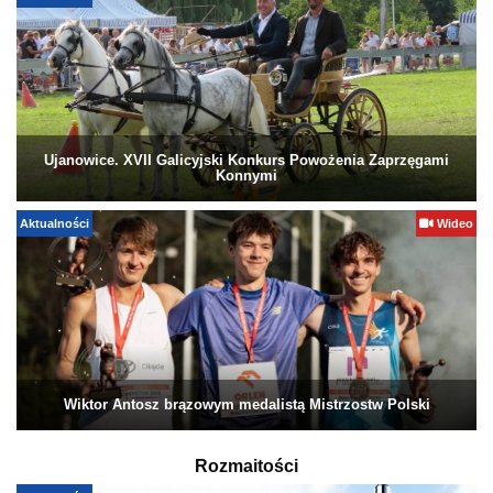
Ujanowice. XVII Galicyjski Konkurs Powożenia Zaprzęgami
Konnymi
Aktualności
Wideo
Wiktor Antosz brązowym medalistą Mistrzostw Polski
Rozmaitości