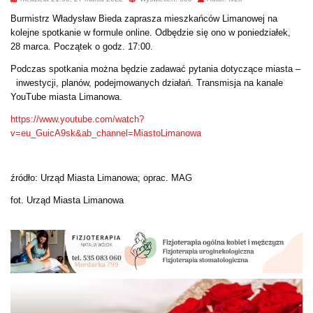
Burmistrz Władysław Bieda zaprasza mieszkańców Limanowej na
kolejne spotkanie w formule online. Odbędzie się ono w poniedziałek,
28 marca. Początek o godz. 17:00.
Podczas spotkania można będzie zadawać pytania dotyczące miasta –
inwestycji, planów, podejmowanych działań. Transmisja na kanale
YouTube miasta Limanowa.
https://www.youtube.com/watch?
v=eu_GuicA9sk&ab_channel=MiastoLimanowa
źródło: Urząd Miasta Limanowa; oprac. MAG
fot. Urząd Miasta Limanowa