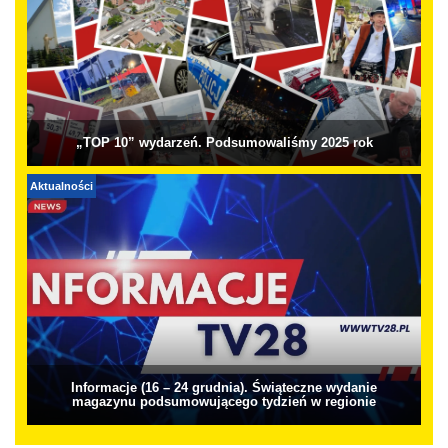
„TOP 10” wydarzeń. Podsumowaliśmy 2025 rok
Aktualności
Informacje (16 – 24 grudnia). Świąteczne wydanie
magazynu podsumowującego tydzień w regionie