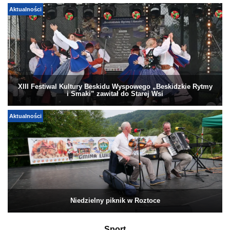
Aktualności
XIII Festiwal Kultury Beskidu Wyspowego „Beskidzkie Rytmy
i Smaki” zawitał do Starej Wsi
Aktualności
Niedzielny piknik w Roztoce