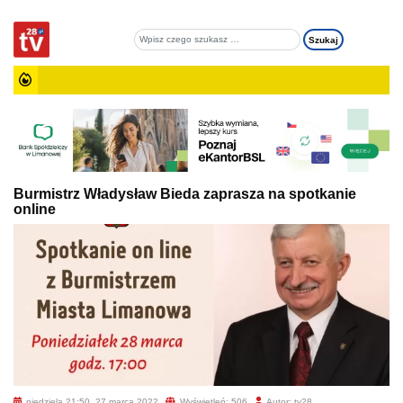
Burmistrz Władysław Bieda zaprasza na spotkanie
online
niedziela 21:50, 27 marca 2022
Wyświetleń: 506
Autor: tv28