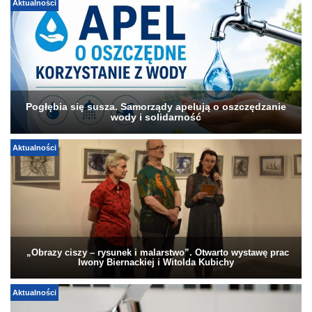
Aktualności
Pogłębia się susza. Samorządy apelują o oszczędzanie
wody i solidarność
Aktualności
„Obrazy ciszy – rysunek i malarstwo”. Otwarto wystawę prac
Iwony Biernackiej i Witolda Kubichy
Aktualności