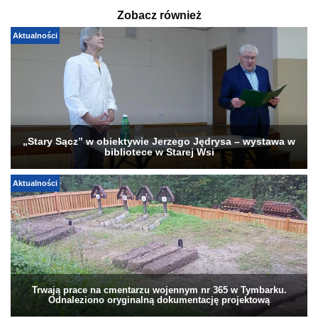
Zobacz również
Aktualności
„Stary Sącz” w obiektywie Jerzego Jędrysa – wystawa w
bibliotece w Starej Wsi
Aktualności
Trwają prace na cmentarzu wojennym nr 365 w Tymbarku.
Odnaleziono oryginalną dokumentację projektową