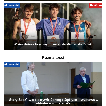
Aktualności
Wideo
Wiktor Antosz brązowym medalistą Mistrzostw Polski
Rozmaitości
Aktualności
„Stary Sącz” w obiektywie Jerzego Jędrysa – wystawa w
bibliotece w Starej Wsi