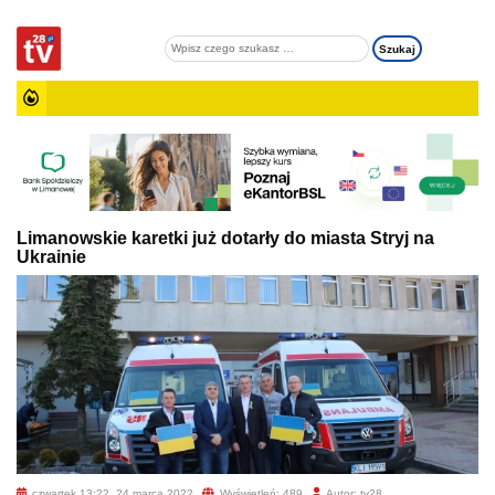
Limanowskie karetki już dotarły do miasta Stryj na
Ukrainie
czwartek 13:22, 24 marca 2022
Wyświetleń: 489
Autor: tv28