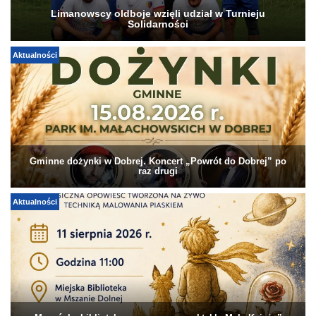
Limanowscy oldboje wzięli udział w Turnieju
Solidarności
Aktualności
Gminne dożynki w Dobrej. Koncert „Powrót do Dobrej” po
raz drugi
Aktualności