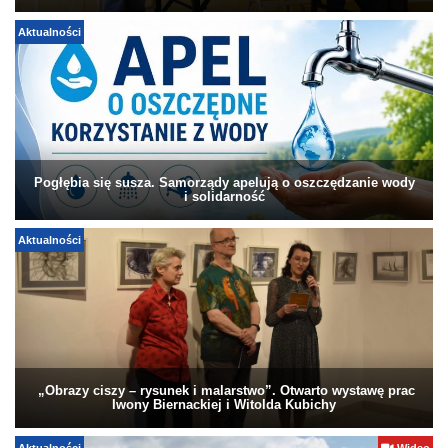
Aktualności
Pogłębia się susza. Samorządy apelują o oszczędzanie wody
i solidarność
Aktualności
„Obrazy ciszy – rysunek i malarstwo”. Otwarto wystawę prac
Iwony Biernackiej i Witolda Kubichy