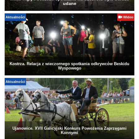
udane
Aktualności
Wideo
Kostrza. Relacja z wieczornego spotkania odkrywców Beskidu
Wyspowego
Aktualności
Ujanowice. XVII Galicyjski Konkurs Powożenia Zaprzęgami
Konnymi