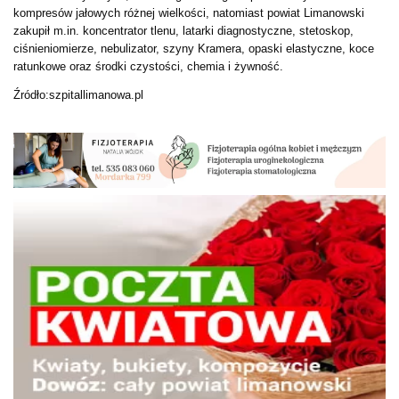
kompresów jałowych różnej wielkości, natomiast powiat Limanowski
zakupił m.in. koncentrator tlenu, latarki diagnostyczne, stetoskop,
ciśnieniomierze, nebulizator, szyny Kramera, opaski elastyczne, koce
ratunkowe oraz środki czystości, chemia i żywność.
Źródło:szpitallimanowa.pl