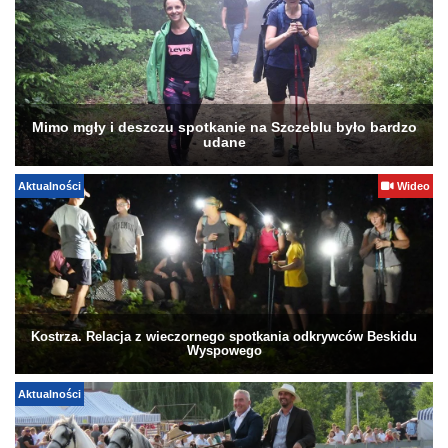
Mimo mgły i deszczu spotkanie na Szczeblu było bardzo
udane
Aktualności
Wideo
Kostrza. Relacja z wieczornego spotkania odkrywców Beskidu
Wyspowego
Aktualności