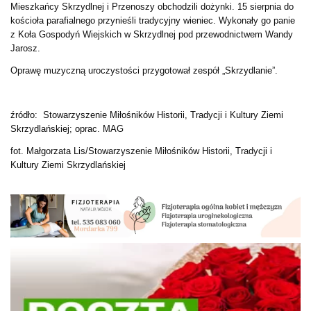
Mieszkańcy Skrzydlnej i Przenoszy obchodzili dożynki. 15 sierpnia do
kościoła parafialnego przynieśli tradycyjny wieniec. Wykonały go panie
z Koła Gospodyń Wiejskich w Skrzydlnej pod przewodnictwem Wandy
Jarosz.
Oprawę muzyczną uroczystości przygotował zespół „Skrzydlanie”.
źródło: Stowarzyszenie Miłośników Historii, Tradycji i Kultury Ziemi
Skrzydlańskiej; oprac. MAG
fot. Małgorzata Lis/Stowarzyszenie Miłośników Historii, Tradycji i
Kultury Ziemi Skrzydlańskiej