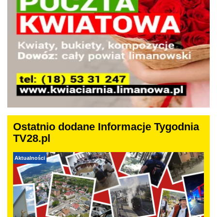
Ostatnio dodane Informacje Tygodnia
TV28.pl
Aktualności