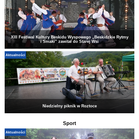
XIII Festiwal Kultury Beskidu Wyspowego „Beskidzkie Rytmy
i Smaki” zawitał do Starej Wsi
Aktualności
Niedzielny piknik w Roztoce
Sport
Aktualności