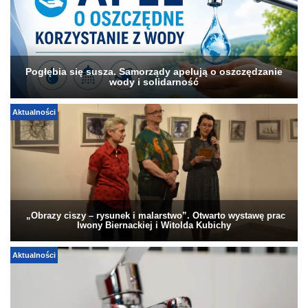
Pogłębia się susza. Samorządy apelują o oszczędzanie
wody i solidarność
Aktualności
„Obrazy ciszy – rysunek i malarstwo”. Otwarto wystawę prac
Iwony Biernackiej i Witolda Kubichy
Aktualności