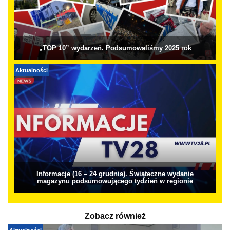
„TOP 10” wydarzeń. Podsumowaliśmy 2025 rok
Aktualności
Informacje (16 – 24 grudnia). Świąteczne wydanie
magazynu podsumowującego tydzień w regionie
Zobacz również