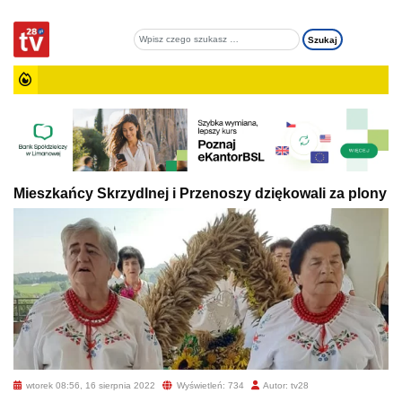
Mieszkańcy Skrzydlnej i Przenoszy dziękowali za plony
wtorek 08:56, 16 sierpnia 2022
Wyświetleń: 734
Autor: tv28