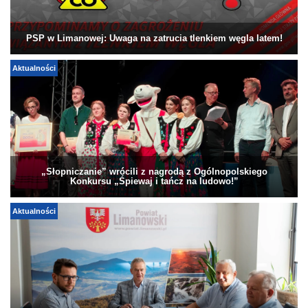
PSP w Limanowej: Uwaga na zatrucia tlenkiem węgla latem!
Aktualności
„Słopniczanie” wrócili z nagrodą z Ogólnopolskiego
Konkursu „Śpiewaj i tańcz na ludowo!”
Aktualności