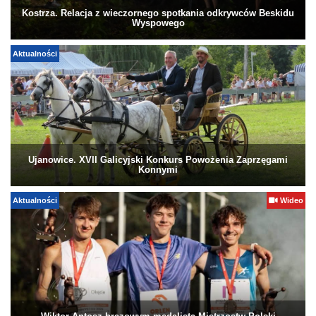
Kostrza. Relacja z wieczornego spotkania odkrywców Beskidu
Wyspowego
Aktualności
Ujanowice. XVII Galicyjski Konkurs Powożenia Zaprzęgami
Konnymi
Aktualności
Wideo