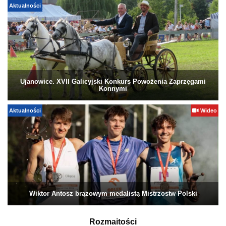
Aktualności
Ujanowice. XVII Galicyjski Konkurs Powożenia Zaprzęgami
Konnymi
Aktualności
Wideo
Wiktor Antosz brązowym medalistą Mistrzostw Polski
Rozmaitości