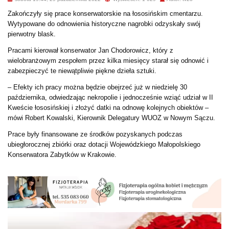
Zakończyły się prace konserwatorskie na łososińskim cmentarzu.
Wytypowane do odnowienia historyczne nagrobki odzyskały swój
pierwotny blask.
Pracami kierował konserwator Jan Chodorowicz, który z
wielobranżowym zespołem przez kilka miesięcy starał się odnowić i
zabezpieczyć te niewątpliwie piękne dzieła sztuki.
– Efekty ich pracy można będzie obejrzeć już w niedzielę 30
października, odwiedzając nekropolie i jednocześnie wziąć udział w II
Kweście łososińskiej i złożyć datki na odnowę kolejnych obiektów –
mówi Robert Kowalski,
Kierownik Delegatury
WUOZ
w Nowym Sączu.
Prace były finansowane ze środków pozyskanych podczas
ubiegłorocznej zbiórki oraz dotacji Wojewódzkiego Małopolskiego
Konserwatora Zabytków w Krakowie.