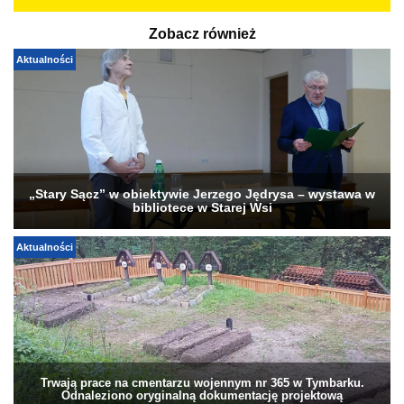
Zobacz również
Aktualności
„Stary Sącz” w obiektywie Jerzego Jędrysa – wystawa w
bibliotece w Starej Wsi
Aktualności
Trwają prace na cmentarzu wojennym nr 365 w Tymbarku.
Odnaleziono oryginalną dokumentację projektową