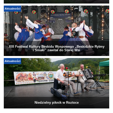
Aktualności
XIII Festiwal Kultury Beskidu Wyspowego „Beskidzkie Rytmy
i Smaki” zawitał do Starej Wsi
Aktualności
Niedzielny piknik w Roztoce