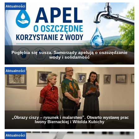
Aktualności
Pogłębia się susza. Samorządy apelują o oszczędzanie
wody i solidarność
Aktualności
„Obrazy ciszy – rysunek i malarstwo”. Otwarto wystawę prac
Iwony Biernackiej i Witolda Kubichy
Aktualności