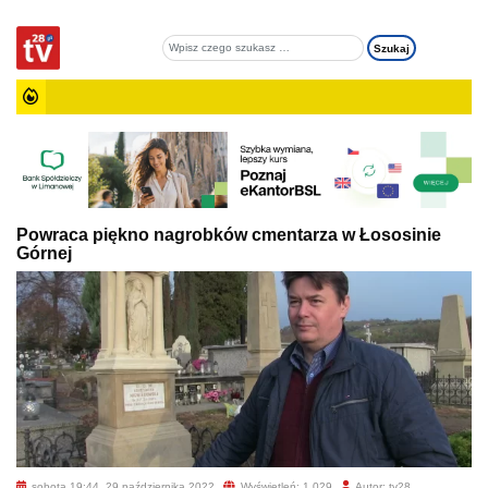
Powraca piękno nagrobków cmentarza w Łososinie
Górnej
sobota 19:44, 29 października 2022
Wyświetleń: 1 029
Autor: tv28